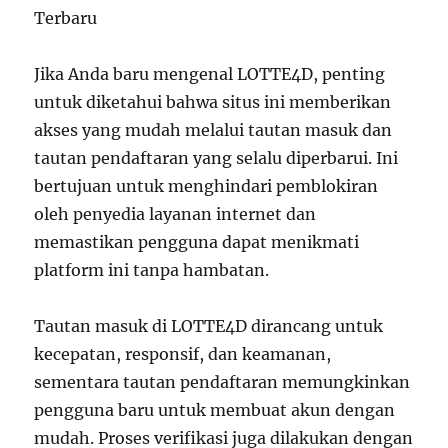
Terbaru
Jika Anda baru mengenal LOTTE4D, penting
untuk diketahui bahwa situs ini memberikan
akses yang mudah melalui tautan masuk dan
tautan pendaftaran yang selalu diperbarui. Ini
bertujuan untuk menghindari pemblokiran
oleh penyedia layanan internet dan
memastikan pengguna dapat menikmati
platform ini tanpa hambatan.
Tautan masuk di LOTTE4D dirancang untuk
kecepatan, responsif, dan keamanan,
sementara tautan pendaftaran memungkinkan
pengguna baru untuk membuat akun dengan
mudah. Proses verifikasi juga dilakukan dengan