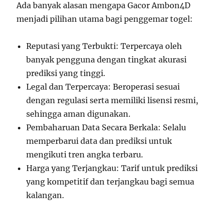
Ada banyak alasan mengapa Gacor Ambon4D
menjadi pilihan utama bagi penggemar togel:
Reputasi yang Terbukti: Terpercaya oleh
banyak pengguna dengan tingkat akurasi
prediksi yang tinggi.
Legal dan Terpercaya: Beroperasi sesuai
dengan regulasi serta memiliki lisensi resmi,
sehingga aman digunakan.
Pembaharuan Data Secara Berkala: Selalu
memperbarui data dan prediksi untuk
mengikuti tren angka terbaru.
Harga yang Terjangkau: Tarif untuk prediksi
yang kompetitif dan terjangkau bagi semua
kalangan.