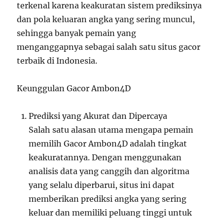
terkenal karena keakuratan sistem prediksinya
dan pola keluaran angka yang sering muncul,
sehingga banyak pemain yang
menganggapnya sebagai salah satu situs gacor
terbaik di Indonesia.
Keunggulan Gacor Ambon4D
Prediksi yang Akurat dan Dipercaya
Salah satu alasan utama mengapa pemain
memilih Gacor Ambon4D adalah tingkat
keakuratannya. Dengan menggunakan
analisis data yang canggih dan algoritma
yang selalu diperbarui, situs ini dapat
memberikan prediksi angka yang sering
keluar dan memiliki peluang tinggi untuk