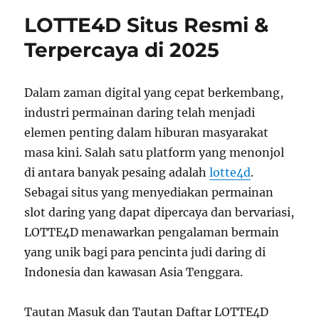
4D
LOTTE4D Situs Resmi &
Aman
&
Terpercaya di 2025
Gacor?
Jawabannya
RANS4D
Dalam zaman digital yang cepat berkembang,
industri permainan daring telah menjadi
elemen penting dalam hiburan masyarakat
masa kini. Salah satu platform yang menonjol
di antara banyak pesaing adalah
lotte4d
.
Sebagai situs yang menyediakan permainan
slot daring yang dapat dipercaya dan bervariasi,
LOTTE4D menawarkan pengalaman bermain
yang unik bagi para pencinta judi daring di
Indonesia dan kawasan Asia Tenggara.
Tautan Masuk dan Tautan Daftar LOTTE4D