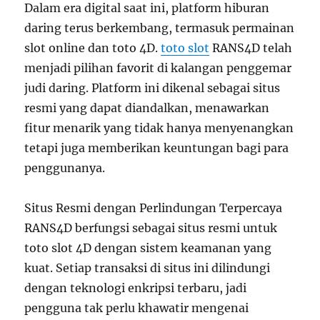
Online
Dalam era digital saat ini, platform hiburan
daring terus berkembang, termasuk permainan
slot online dan toto 4D.
toto slot
RANS4D telah
menjadi pilihan favorit di kalangan penggemar
judi daring. Platform ini dikenal sebagai situs
resmi yang dapat diandalkan, menawarkan
fitur menarik yang tidak hanya menyenangkan
tetapi juga memberikan keuntungan bagi para
penggunanya.
Situs Resmi dengan Perlindungan Terpercaya
RANS4D berfungsi sebagai situs resmi untuk
toto slot 4D dengan sistem keamanan yang
kuat. Setiap transaksi di situs ini dilindungi
dengan teknologi enkripsi terbaru, jadi
pengguna tak perlu khawatir mengenai