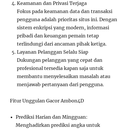
Keamanan dan Privasi Terjaga
Fokus pada keamanan data dan transaksi
pengguna adalah prioritas situs ini. Dengan
sistem enkripsi yang modern, informasi
pribadi dan keuangan pemain tetap
terlindungi dari ancaman pihak ketiga.
Layanan Pelanggan Selalu Siap
Dukungan pelanggan yang cepat dan
profesional tersedia kapan saja untuk
membantu menyelesaikan masalah atau
menjawab pertanyaan dari pengguna.
Fitur Unggulan Gacor Ambon4D
Prediksi Harian dan Mingguan:
Menghadirkan prediksi angka untuk