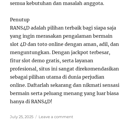
semua kebutuhan dan masalah anggota.
Penutup
RANS4D adalah pilihan terbaik bagi siapa saja
yang ingin merasakan pengalaman bermain
slot 4D dan toto online dengan aman, adil, dan
menguntungkan. Dengan jackpot terbesar,
fitur slot demo gratis, serta layanan
profesional, situs ini sangat direkomendasikan
sebagai pilihan utama di dunia perjudian
online. Daftarlah sekarang dan nikmati sensasi
bermain serta peluang menang yang luar biasa
hanya di RANS4D!
Posted
on
July 25, 2025
Leave a comment
on
Situs
Slot