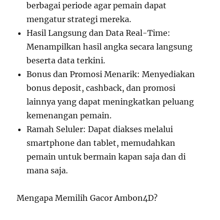
berbagai periode agar pemain dapat
mengatur strategi mereka.
Hasil Langsung dan Data Real-Time:
Menampilkan hasil angka secara langsung
beserta data terkini.
Bonus dan Promosi Menarik: Menyediakan
bonus deposit, cashback, dan promosi
lainnya yang dapat meningkatkan peluang
kemenangan pemain.
Ramah Seluler: Dapat diakses melalui
smartphone dan tablet, memudahkan
pemain untuk bermain kapan saja dan di
mana saja.
Mengapa Memilih Gacor Ambon4D?