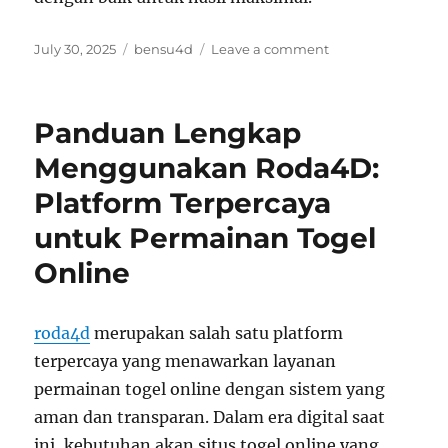
Posted
Tags
on
July 30, 2025
bensu4d
Leave a comment
on
Keunggulan
dan
Panduan
Panduan Lengkap
Lengkap
Bermain
Menggunakan Roda4D:
di
Platform Terpercaya
Situs
Judi
untuk Permainan Togel
Online
Bensu4D
Online
yang
Terpercaya
roda4d
merupakan salah satu platform
terpercaya yang menawarkan layanan
permainan togel online dengan sistem yang
aman dan transparan. Dalam era digital saat
ini, kebutuhan akan situs togel online yang