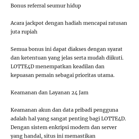
Bonus referral seumur hidup
Acara jackpot dengan hadiah mencapai ratusan
juta rupiah
Semua bonus ini dapat diakses dengan syarat
dan ketentuan yang jelas serta mudah diikuti.
LOTTE4D menempatkan keadilan dan
kepuasan pemain sebagai prioritas utama.
Keamanan dan Layanan 24 Jam
Keamanan akun dan data pribadi pengguna
adalah hal yang sangat penting bagi LOTTE4D.
Dengan sistem enkripsi modern dan server
yang handal, situs ini memastikan