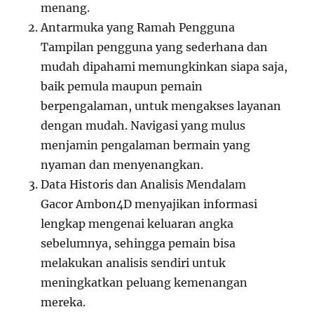
menang.
Antarmuka yang Ramah Pengguna
Tampilan pengguna yang sederhana dan
mudah dipahami memungkinkan siapa saja,
baik pemula maupun pemain
berpengalaman, untuk mengakses layanan
dengan mudah. Navigasi yang mulus
menjamin pengalaman bermain yang
nyaman dan menyenangkan.
Data Historis dan Analisis Mendalam
Gacor Ambon4D menyajikan informasi
lengkap mengenai keluaran angka
sebelumnya, sehingga pemain bisa
melakukan analisis sendiri untuk
meningkatkan peluang kemenangan
mereka.