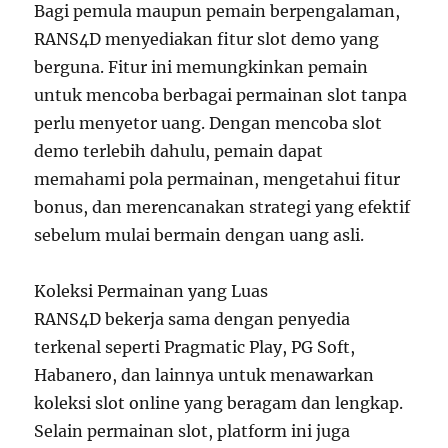
Bagi pemula maupun pemain berpengalaman,
RANS4D menyediakan fitur slot demo yang
berguna. Fitur ini memungkinkan pemain
untuk mencoba berbagai permainan slot tanpa
perlu menyetor uang. Dengan mencoba slot
demo terlebih dahulu, pemain dapat
memahami pola permainan, mengetahui fitur
bonus, dan merencanakan strategi yang efektif
sebelum mulai bermain dengan uang asli.
Koleksi Permainan yang Luas
RANS4D bekerja sama dengan penyedia
terkenal seperti Pragmatic Play, PG Soft,
Habanero, dan lainnya untuk menawarkan
koleksi slot online yang beragam dan lengkap.
Selain permainan slot, platform ini juga