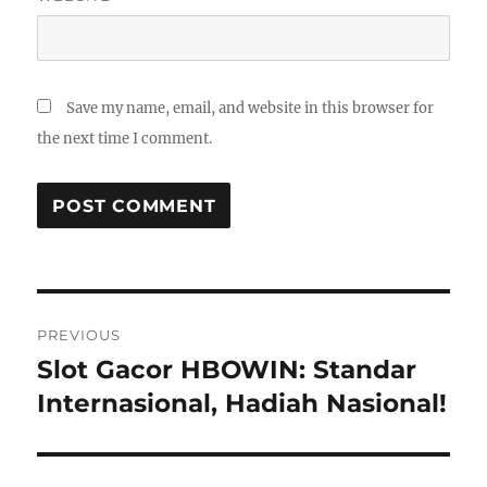
Save my name, email, and website in this browser for
the next time I comment.
Post
PREVIOUS
navigation
Slot Gacor HBOWIN: Standar
Previous
post:
Internasional, Hadiah Nasional!