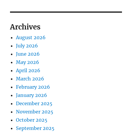
Archives
August 2026
July 2026
June 2026
May 2026
April 2026
March 2026
February 2026
January 2026
December 2025
November 2025
October 2025
September 2025