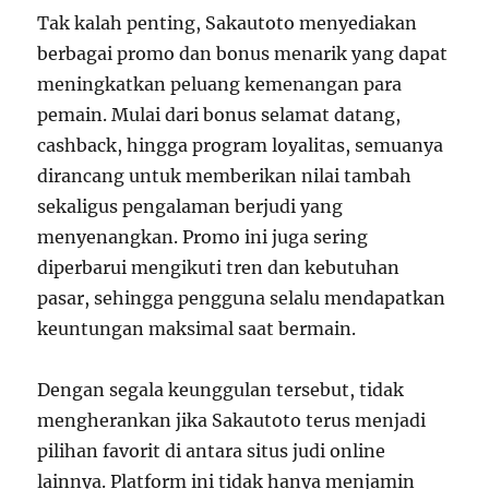
Tak kalah penting, Sakautoto menyediakan
berbagai promo dan bonus menarik yang dapat
meningkatkan peluang kemenangan para
pemain. Mulai dari bonus selamat datang,
cashback, hingga program loyalitas, semuanya
dirancang untuk memberikan nilai tambah
sekaligus pengalaman berjudi yang
menyenangkan. Promo ini juga sering
diperbarui mengikuti tren dan kebutuhan
pasar, sehingga pengguna selalu mendapatkan
keuntungan maksimal saat bermain.
Dengan segala keunggulan tersebut, tidak
mengherankan jika Sakautoto terus menjadi
pilihan favorit di antara situs judi online
lainnya. Platform ini tidak hanya menjamin