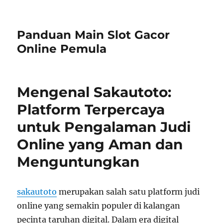
Panduan Main Slot Gacor
Online Pemula
Mengenal Sakautoto:
Platform Terpercaya
untuk Pengalaman Judi
Online yang Aman dan
Menguntungkan
sakautoto
merupakan salah satu platform judi
online yang semakin populer di kalangan
pecinta taruhan digital. Dalam era digital