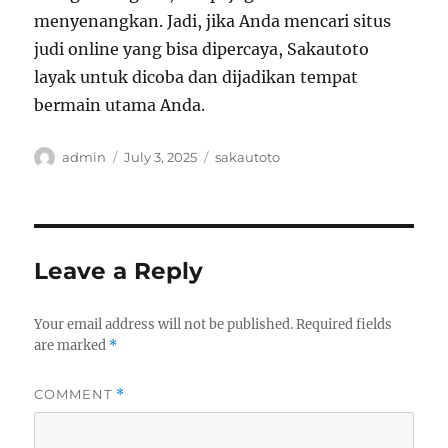
menyenangkan. Jadi, jika Anda mencari situs
judi online yang bisa dipercaya, Sakautoto
layak untuk dicoba dan dijadikan tempat
bermain utama Anda.
Author
Posted
Tags
admin
July 3, 2025
sakautoto
on
Leave a Reply
Your email address will not be published.
Required fields
are marked
*
COMMENT
*