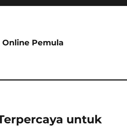
r Online Pemula
 Terpercaya untuk