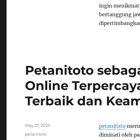
ingin menikmat
bertanggung jaw
dipertimbangka
Petanitoto sebaga
Online Terperca
Terbaik dan Kea
Posted
May 27, 2025
petanitoto
merup
on
Tags
petanitoto
diminati oleh pa