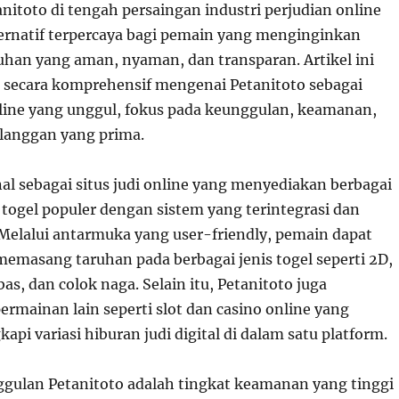
nitoto di tengah persaingan industri perjudian online
rnatif terpercaya bagi pemain yang menginginkan
han yang aman, nyaman, dan transparan. Artikel ini
secara komprehensif mengenai Petanitoto sebagai
nline yang unggul, fokus pada keunggulan, keamanan,
elanggan yang prima.
al sebagai situs judi online yang menyediakan berbagai
 togel populer dengan sistem yang terintegrasi dan
Melalui antarmuka yang user-friendly, pemain dapat
masang taruhan pada berbagai jenis togel seperti 2D,
bas, dan colok naga. Selain itu, Petanitoto juga
rmainan lain seperti slot dan casino online yang
pi variasi hiburan judi digital di dalam satu platform.
ggulan Petanitoto adalah tingkat keamanan yang tinggi