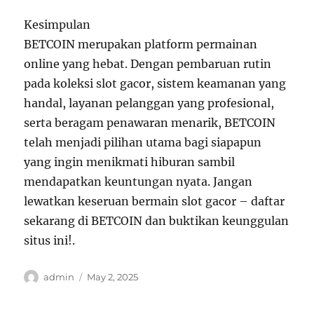
Kesimpulan
BETCOIN merupakan platform permainan
online yang hebat. Dengan pembaruan rutin
pada koleksi slot gacor, sistem keamanan yang
handal, layanan pelanggan yang profesional,
serta beragam penawaran menarik, BETCOIN
telah menjadi pilihan utama bagi siapapun
yang ingin menikmati hiburan sambil
mendapatkan keuntungan nyata. Jangan
lewatkan keseruan bermain slot gacor – daftar
sekarang di BETCOIN dan buktikan keunggulan
situs ini!.
Author
Posted
admin
May 2, 2025
on