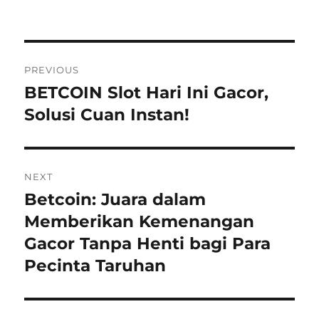
Post
PREVIOUS
navigation
BETCOIN Slot Hari Ini Gacor,
Previous
post:
Solusi Cuan Instan!
NEXT
Betcoin: Juara dalam
Next
post:
Memberikan Kemenangan
Gacor Tanpa Henti bagi Para
Pecinta Taruhan