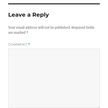
Leave a Reply
Your email address will not be published.
Required fields
are marked
*
COMMENT
*