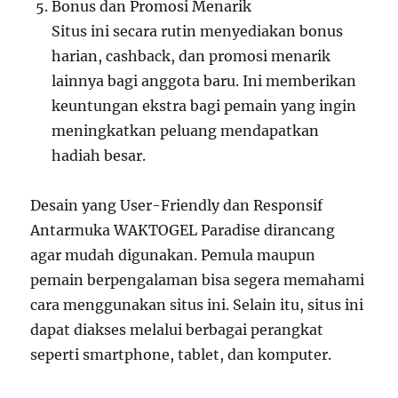
Bonus dan Promosi Menarik
Situs ini secara rutin menyediakan bonus
harian, cashback, dan promosi menarik
lainnya bagi anggota baru. Ini memberikan
keuntungan ekstra bagi pemain yang ingin
meningkatkan peluang mendapatkan
hadiah besar.
Desain yang User-Friendly dan Responsif
Antarmuka WAKTOGEL Paradise dirancang
agar mudah digunakan. Pemula maupun
pemain berpengalaman bisa segera memahami
cara menggunakan situs ini. Selain itu, situs ini
dapat diakses melalui berbagai perangkat
seperti smartphone, tablet, dan komputer.