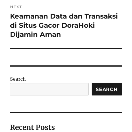
NEXT
Keamanan Data dan Transaksi
Next
post:
di Situs Gacor DoraHoki
Dijamin Aman
Search
SEARCH
Recent Posts