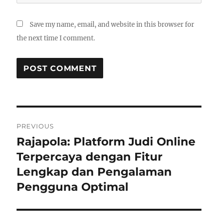
Save my name, email, and website in this browser for
the next time I comment.
Post
PREVIOUS
navigation
Rajapola: Platform Judi Online
Previous
post:
Terpercaya dengan Fitur
Lengkap dan Pengalaman
Pengguna Optimal