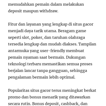
memudahkan pemain dalam melakukan
deposit maupun withdraw.
Fitur dan layanan yang lengkap di situs gacor
menjadi daya tarik utama. Beragam game
seperti slot, poker, dan taruhan olahraga
tersedia lengkap dan mudah diakses. Tampilan
antarmuka yang user-friendly membuat
pemain nyaman saat bermain. Dukungan
teknologi terbaru memastikan semua proses
berjalan lancar tanpa gangguan, sehingga
pengalaman bermain lebih optimal.
Popularitas situs gacor terus meningkat berkat
promo dan bonus menarik yang ditawarkan
secara rutin. Bonus deposit, cashback, dan