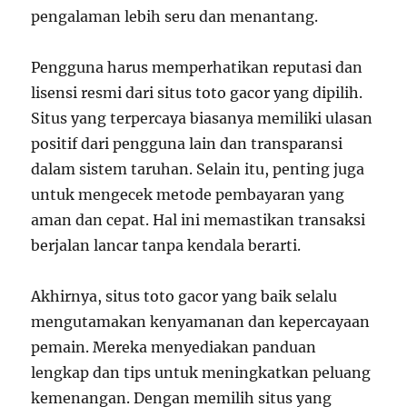
pengalaman lebih seru dan menantang.
Pengguna harus memperhatikan reputasi dan
lisensi resmi dari situs toto gacor yang dipilih.
Situs yang terpercaya biasanya memiliki ulasan
positif dari pengguna lain dan transparansi
dalam sistem taruhan. Selain itu, penting juga
untuk mengecek metode pembayaran yang
aman dan cepat. Hal ini memastikan transaksi
berjalan lancar tanpa kendala berarti.
Akhirnya, situs toto gacor yang baik selalu
mengutamakan kenyamanan dan kepercayaan
pemain. Mereka menyediakan panduan
lengkap dan tips untuk meningkatkan peluang
kemenangan. Dengan memilih situs yang