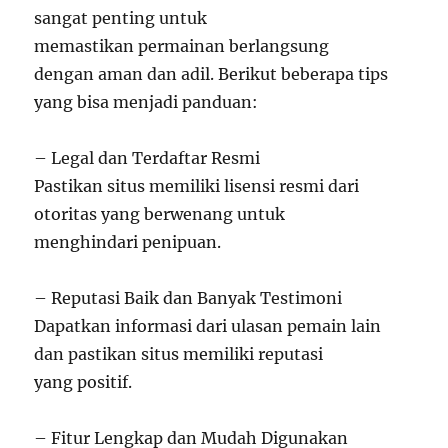
sangat penting untuk
memastikan permainan berlangsung
dengan aman dan adil. Berikut beberapa tips
yang bisa menjadi panduan:
– Legal dan Terdaftar Resmi
Pastikan situs memiliki lisensi resmi dari
otoritas yang berwenang untuk
menghindari penipuan.
– Reputasi Baik dan Banyak Testimoni
Dapatkan informasi dari ulasan pemain lain
dan pastikan situs memiliki reputasi
yang positif.
– Fitur Lengkap dan Mudah Digunakan