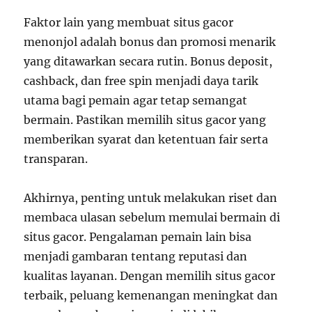
Faktor lain yang membuat situs gacor
menonjol adalah bonus dan promosi menarik
yang ditawarkan secara rutin. Bonus deposit,
cashback, dan free spin menjadi daya tarik
utama bagi pemain agar tetap semangat
bermain. Pastikan memilih situs gacor yang
memberikan syarat dan ketentuan fair serta
transparan.
Akhirnya, penting untuk melakukan riset dan
membaca ulasan sebelum memulai bermain di
situs gacor. Pengalaman pemain lain bisa
menjadi gambaran tentang reputasi dan
kualitas layanan. Dengan memilih situs gacor
terbaik, peluang kemenangan meningkat dan