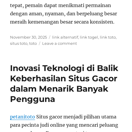
tepat, pemain dapat menikmati permainan
dengan aman, nyaman, dan berpeluang besar
meraih kemenangan besar secara konsisten.
Posted
Tags
November 30, 2025
link alternatif
,
link togel
,
link toto
,
on
on
situs toto
,
toto
Leave a comment
Fitur
Keamanan
Data
Inovasi Teknologi di Balik
Pribadi
di
Keberhasilan Situs Gacor
Situs
dalam Menarik Banyak
Toto
Gacor
Pengguna
yang
Wajib
Diketahui
petanitoto
Situs gacor menjadi pilihan utama
para pecinta judi online yang mencari peluang