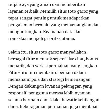
terpercaya yang aman dan memberikan
layanan terbaik. Memilih situs toto gacor yang
tepat sangat penting untuk mendapatkan
pengalaman bermain yang menyenangkan dan
menguntungkan. Keamanan data dan
transaksi menjadi prioritas utama.
Selain itu, situs toto gacor menyediakan
berbagai fitur menarik seperti live chat, bonus
menarik, dan variasi permainan yang lengkap.
Fitur-fitur ini membantu pemain dalam
memahami pola dan strategi kemenangan.
Dengan dukungan layanan pelanggan yang
responsif, pengguna merasa lebih nyaman
selama bermain dan tidak khawatir kehilangan
dana. Keberagaman permainan juga membuat