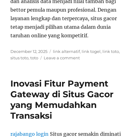
dan analisis data menjadi nilai tambah bagi
bettor pemula maupun profesional. Dengan
layanan lengkap dan terpercaya, situs gacor
tetap menjadi pilihan utama dalam dunia
taruhan online yang kompetitif.
Posted
Tags
December 12, 2025
link alternatif
,
link togel
,
link toto
,
on
on
situs toto
,
toto
Leave a comment
Kelebihan
Bermain
di
Inovasi Fitur Payment
Situs
Gacor
Gateway di Situs Gacor
yang
yang Memudahkan
Menawarkan
Beragam
Transaksi
Bonus
Menggiurkan
rajabango login
Situs gacor semakin diminati