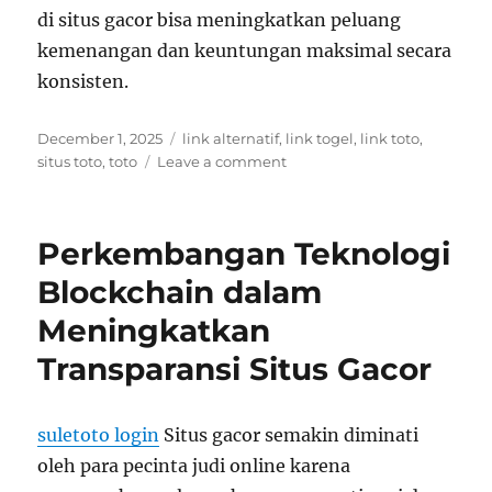
di situs gacor bisa meningkatkan peluang
kemenangan dan keuntungan maksimal secara
konsisten.
Posted
Tags
December 1, 2025
link alternatif
,
link togel
,
link toto
,
on
on
situs toto
,
toto
Leave a comment
Inovasi
Fitur
Payment
Perkembangan Teknologi
Gateway
di
Blockchain dalam
Situs
Meningkatkan
Gacor
yang
Transparansi Situs Gacor
Memudahkan
Transaksi
suletoto login
Situs gacor semakin diminati
oleh para pecinta judi online karena