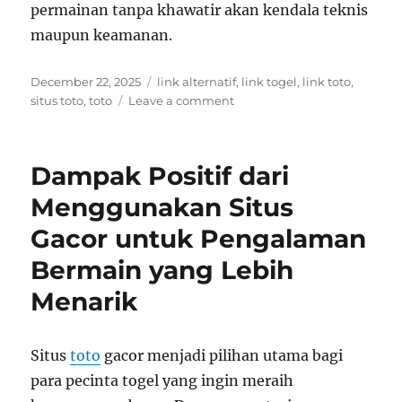
permainan tanpa khawatir akan kendala teknis
maupun keamanan.
Posted
Tags
December 22, 2025
link alternatif
,
link togel
,
link toto
,
on
on
situs toto
,
toto
Leave a comment
Aspek
Legal
dan
Dampak Positif dari
Regulasi
yang
Menggunakan Situs
Melindungi
Gacor untuk Pengalaman
Pemain
di
Bermain yang Lebih
Situs
Gacor
Menarik
Situs
toto
gacor menjadi pilihan utama bagi
para pecinta togel yang ingin meraih