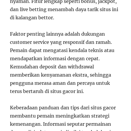
nyaman. Fitur lengkap seperti bonus, jackpot,
dan live betting menambah daya tarik situs ini
di kalangan bettor.
Faktor penting lainnya adalah dukungan
customer service yang responsif dan ramah.
Pemain dapat mengatasi kendala teknis atau
mendapatkan informasi dengan cepat.
Kemudahan deposit dan withdrawal
memberikan kenyamanan ekstra, sehingga
pengguna merasa aman dan percaya untuk
terus bertaruh di situs gacor ini.
Keberadaan panduan dan tips dari situs gacor
membantu pemain meningkatkan strategi
kemenangan. Informasi seputar permainan