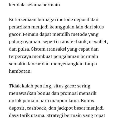
kendala selama bermain.
Ketersediaan berbagai metode deposit dan
penarikan menjadi keunggulan lain dari situs
gacor. Pemain dapat memilih metode yang
paling nyaman, seperti transfer bank, e-wallet,
dan pulsa. Sistem transaksi yang cepat dan
terpercaya membuat pengalaman bermain
semakin lancar dan menyenangkan tanpa
hambatan.
Tidak kalah penting, situs gacor sering
menawarkan bonus dan promosi menarik
untuk pemain baru maupun lama. Bonus
deposit, cashback, dan jackpot besar menjadi
daya tarik utama. Strategi bermain yang tepat