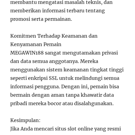
membantu mengatasi masalah teknis, dan
memberikan informasi terbaru tentang
promosi serta permainan.
Komitmen Terhadap Keamanan dan
Kenyamanan Pemain
MEGAWIN188 sangat mengutamakan privasi
dan data semua anggotanya. Mereka
menggunakan sistem keamanan tingkat tinggi
seperti enkripsi SSL untuk melindungi semua
informasi pengguna. Dengan ini, pemain bisa
bermain dengan aman tanpa khawatir data
pribadi mereka bocor atau disalahgunakan.
Kesimpulan:
Jika Anda mencari situs slot online yang resmi