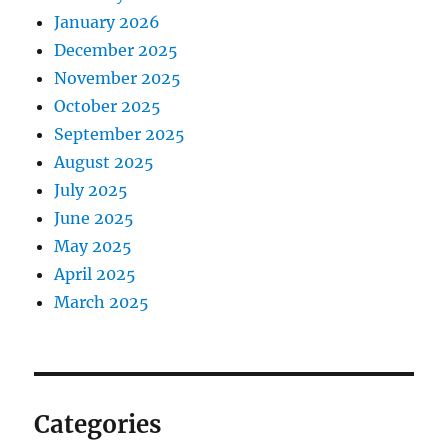
January 2026
December 2025
November 2025
October 2025
September 2025
August 2025
July 2025
June 2025
May 2025
April 2025
March 2025
Categories