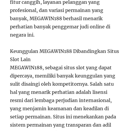
fitur canggih, layanan pelanggan yang
profesional, dan variasi permainan yang
banyak, MEGAWIN188 berhasil menarik
perhatian banyak penggemar judi online di
negara ini.
Keunggulan MEGAWIN188 Dibandingkan Situs
Slot Lain
MEGAWIN188, sebagai situs slot yang dapat
dipercaya, memiliki banyak keunggulan yang
sulit disaingi oleh kompetitornya. Salah satu
hal yang menarik perhatian adalah lisensi
resmi dari lembaga perjudian internasional,
yang menjamin keamanan dan keadilan di
setiap permainan. Situs ini menekankan pada
sistem permainan yang transparan dan adil