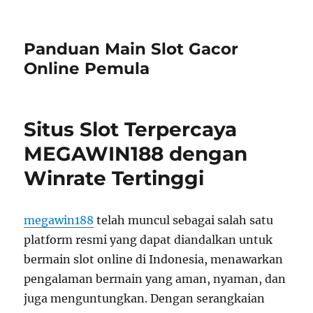
Panduan Main Slot Gacor
Online Pemula
Situs Slot Terpercaya
MEGAWIN188 dengan
Winrate Tertinggi
megawin188
telah muncul sebagai salah satu
platform resmi yang dapat diandalkan untuk
bermain slot online di Indonesia, menawarkan
pengalaman bermain yang aman, nyaman, dan
juga menguntungkan. Dengan serangkaian