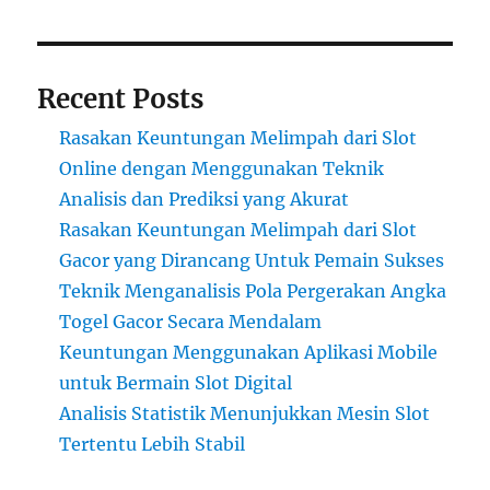
Recent Posts
Rasakan Keuntungan Melimpah dari Slot
Online dengan Menggunakan Teknik
Analisis dan Prediksi yang Akurat
Rasakan Keuntungan Melimpah dari Slot
Gacor yang Dirancang Untuk Pemain Sukses
Teknik Menganalisis Pola Pergerakan Angka
Togel Gacor Secara Mendalam
Keuntungan Menggunakan Aplikasi Mobile
untuk Bermain Slot Digital
Analisis Statistik Menunjukkan Mesin Slot
Tertentu Lebih Stabil