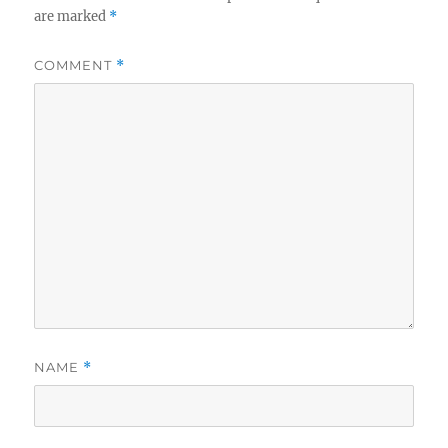
are marked
*
COMMENT
*
NAME
*