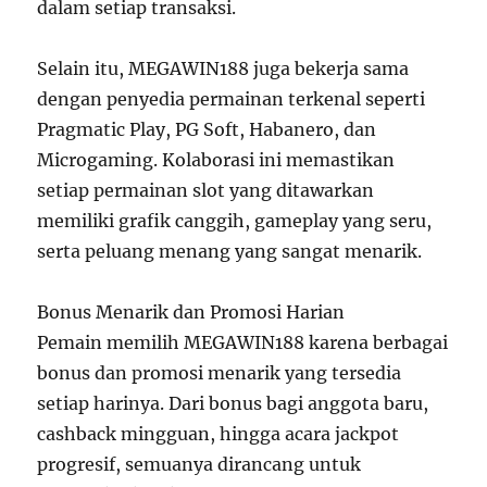
dalam setiap transaksi.
Selain itu, MEGAWIN188 juga bekerja sama
dengan penyedia permainan terkenal seperti
Pragmatic Play, PG Soft, Habanero, dan
Microgaming. Kolaborasi ini memastikan
setiap permainan slot yang ditawarkan
memiliki grafik canggih, gameplay yang seru,
serta peluang menang yang sangat menarik.
Bonus Menarik dan Promosi Harian
Pemain memilih MEGAWIN188 karena berbagai
bonus dan promosi menarik yang tersedia
setiap harinya. Dari bonus bagi anggota baru,
cashback mingguan, hingga acara jackpot
progresif, semuanya dirancang untuk