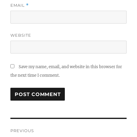
EMAIL
*
WEBSITE
Save my name, email, and website in this browser for
the next time I comment.
Post
PREVIOUS