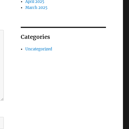
April 2025
March 2025
Categories
Uncategorized