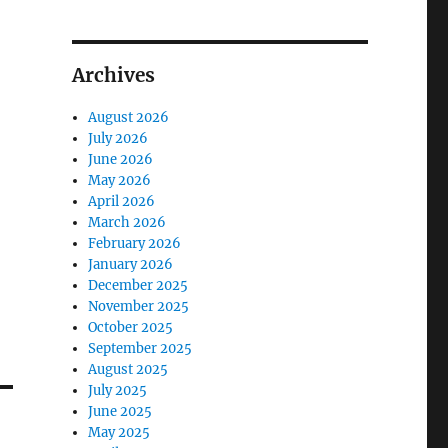
Archives
August 2026
July 2026
June 2026
May 2026
April 2026
March 2026
February 2026
January 2026
December 2025
November 2025
October 2025
September 2025
August 2025
July 2025
June 2025
May 2025