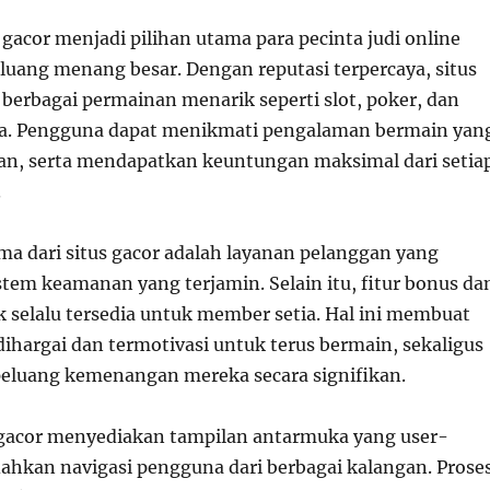
 gacor menjadi pilihan utama para pecinta judi online
luang menang besar. Dengan reputasi terpercaya, situs
berbagai permainan menarik seperti slot, poker, dan
ga. Pengguna dapat menikmati pengalaman bermain yan
n, serta mendapatkan keuntungan maksimal dari setia
.
a dari situs gacor adalah layanan pelanggan yang
stem keamanan yang terjamin. Selain itu, fitur bonus da
 selalu tersedia untuk member setia. Hal ini membuat
ihargai dan termotivasi untuk terus bermain, sekaligus
eluang kemenangan mereka secara signifikan.
us gacor menyediakan tampilan antarmuka yang user-
ahkan navigasi pengguna dari berbagai kalangan. Prose