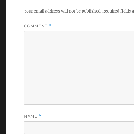
Your email address will not be published.
Required fields
COMMENT
*
NAME
*