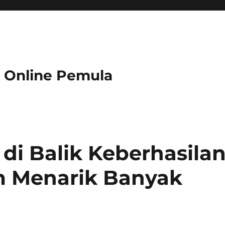
r Online Pemula
 di Balik Keberhasila
m Menarik Banyak