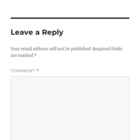
Leave a Reply
Your email address will not be published.
Required fields
are marked
*
COMMENT
*