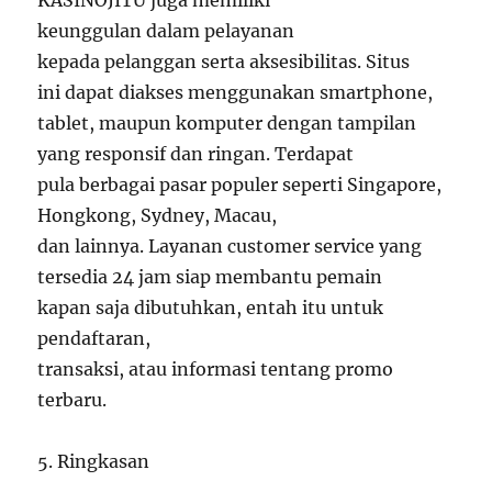
KASINOJITU juga memiliki
keunggulan dalam pelayanan
kepada pelanggan serta aksesibilitas. Situs
ini dapat diakses menggunakan smartphone,
tablet, maupun komputer dengan tampilan
yang responsif dan ringan. Terdapat
pula berbagai pasar populer seperti Singapore,
Hongkong, Sydney, Macau,
dan lainnya. Layanan customer service yang
tersedia 24 jam siap membantu pemain
kapan saja dibutuhkan, entah itu untuk
pendaftaran,
transaksi, atau informasi tentang promo
terbaru.
5. Ringkasan