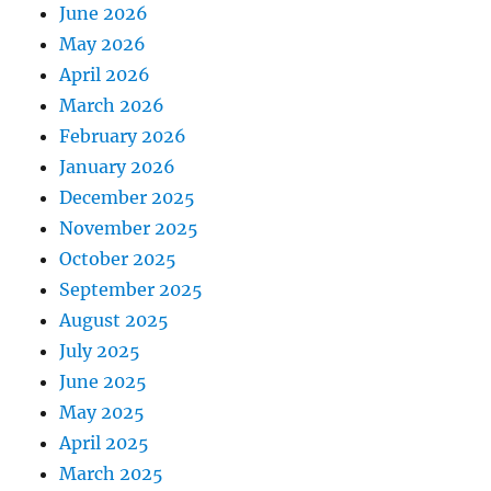
June 2026
May 2026
April 2026
March 2026
February 2026
January 2026
December 2025
November 2025
October 2025
September 2025
August 2025
July 2025
June 2025
May 2025
April 2025
March 2025