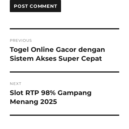
Post
PREVIOUS
navigation
Togel Online Gacor dengan
Previous
post:
Sistem Akses Super Cepat
NEXT
Slot RTP 98% Gampang
Next
post:
Menang 2025