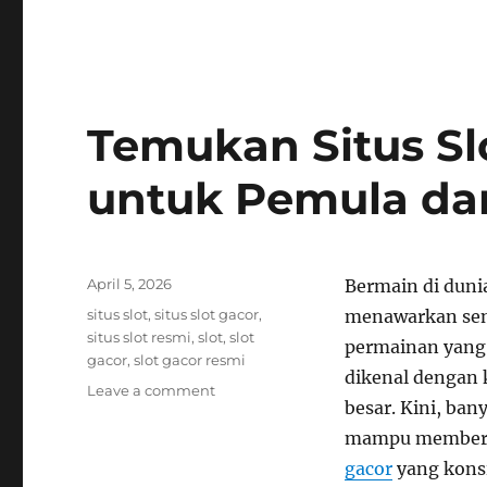
Temukan Situs Sl
untuk Pemula dan
Posted
April 5, 2026
Bermain di duni
on
Tags
situs slot
,
situs slot gacor
,
menawarkan sen
situs slot resmi
,
slot
,
slot
permainan yang p
gacor
,
slot gacor resmi
dikenal dengan
on
Leave a comment
besar. Kini, ban
Temukan
Situs
mampu memberik
Slot
gacor
yang konsi
Gacor