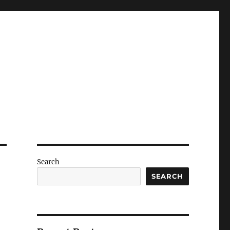
Search
SEARCH