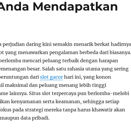
Anda Mendapatkan
a perjudian daring kini semakin menarik berkat hadirny
slot yang menawarkan pengalaman berbeda dari biasanya
berlomba mencari peluang terbaik dengan harapan
enangan besar. Salah satu rahasia utama yang sering
eberuntungan dari
slot gacor
hari ini, yang konon
l maksimal dan peluang menang lebih tinggi
me lainnya. Situs slot terpercaya pun berlomba-melobi
ikan kenyamanan serta keamanan, sehingga setiap
fokus pada strategi mereka tanpa harus khawatir akan
maupun data pribadi.