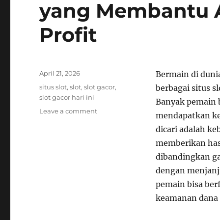
yang Membantu 
Profit
Posted
April 21, 2026
Bermain di duni
on
Tags
situs slot
,
slot
,
slot gacor
,
berbagai situs 
slot gacor hari ini
Banyak pemain 
on
Leave a comment
mendapatkan kem
Teknik
dicari adalah k
Bermain
Slot
memberikan hasi
Gacor
dibandingkan ga
Hari
dengan menjanj
Ini
yang
pemain bisa ber
Membantu
keamanan dana 
Anda
Mendapatkan