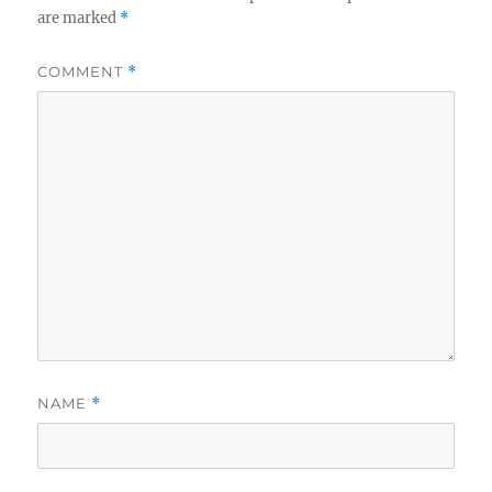
are marked
*
COMMENT
*
NAME
*