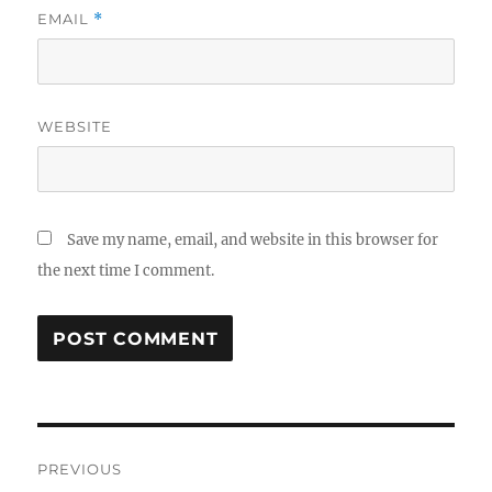
EMAIL
*
WEBSITE
Save my name, email, and website in this browser for
the next time I comment.
Post
PREVIOUS