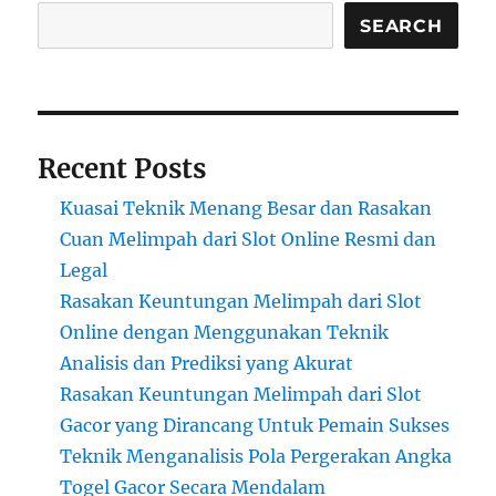
SEARCH
Recent Posts
Kuasai Teknik Menang Besar dan Rasakan
Cuan Melimpah dari Slot Online Resmi dan
Legal
Rasakan Keuntungan Melimpah dari Slot
Online dengan Menggunakan Teknik
Analisis dan Prediksi yang Akurat
Rasakan Keuntungan Melimpah dari Slot
Gacor yang Dirancang Untuk Pemain Sukses
Teknik Menganalisis Pola Pergerakan Angka
Togel Gacor Secara Mendalam