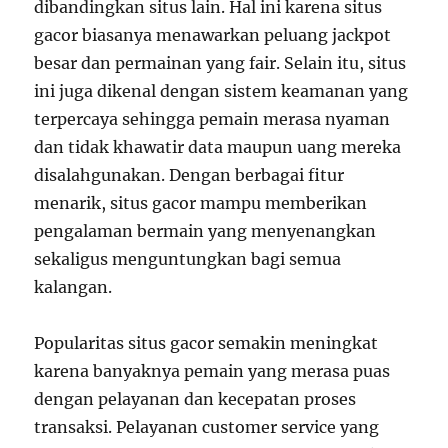
dibandingkan situs lain. Hal ini karena situs
gacor biasanya menawarkan peluang jackpot
besar dan permainan yang fair. Selain itu, situs
ini juga dikenal dengan sistem keamanan yang
terpercaya sehingga pemain merasa nyaman
dan tidak khawatir data maupun uang mereka
disalahgunakan. Dengan berbagai fitur
menarik, situs gacor mampu memberikan
pengalaman bermain yang menyenangkan
sekaligus menguntungkan bagi semua
kalangan.
Popularitas situs gacor semakin meningkat
karena banyaknya pemain yang merasa puas
dengan pelayanan dan kecepatan proses
transaksi. Pelayanan customer service yang