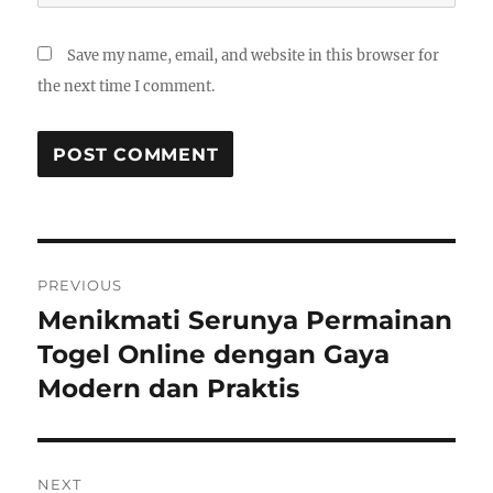
Save my name, email, and website in this browser for
the next time I comment.
Post
PREVIOUS
navigation
Menikmati Serunya Permainan
Previous
post:
Togel Online dengan Gaya
Modern dan Praktis
NEXT