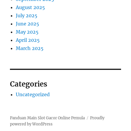
August 2025
July 2025
June 2025
May 2025
April 2025
March 2025
Categories
Uncategorized
Panduan Main Slot Gacor Online Pemula
Proudly
powered by WordPress