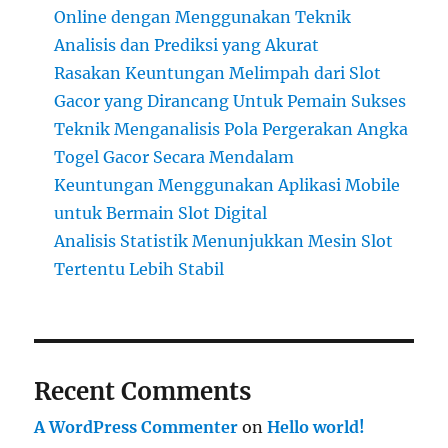
Online dengan Menggunakan Teknik
Analisis dan Prediksi yang Akurat
Rasakan Keuntungan Melimpah dari Slot
Gacor yang Dirancang Untuk Pemain Sukses
Teknik Menganalisis Pola Pergerakan Angka
Togel Gacor Secara Mendalam
Keuntungan Menggunakan Aplikasi Mobile
untuk Bermain Slot Digital
Analisis Statistik Menunjukkan Mesin Slot
Tertentu Lebih Stabil
Recent Comments
A WordPress Commenter
on
Hello world!