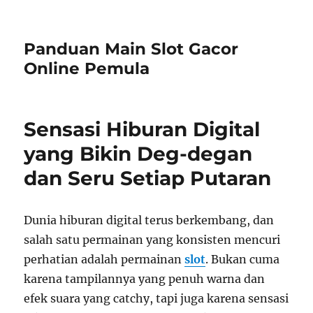
Panduan Main Slot Gacor
Online Pemula
Sensasi Hiburan Digital
yang Bikin Deg-degan
dan Seru Setiap Putaran
Dunia hiburan digital terus berkembang, dan
salah satu permainan yang konsisten mencuri
perhatian adalah permainan
slot
. Bukan cuma
karena tampilannya yang penuh warna dan
efek suara yang catchy, tapi juga karena sensasi