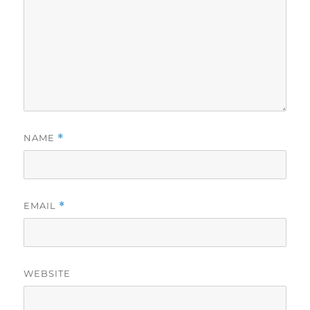
NAME
*
EMAIL
*
WEBSITE