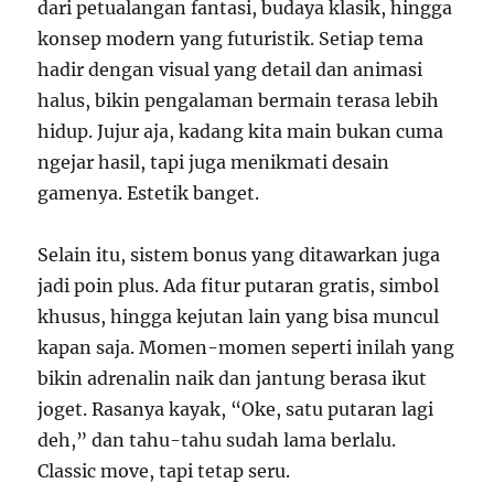
dari petualangan fantasi, budaya klasik, hingga
konsep modern yang futuristik. Setiap tema
hadir dengan visual yang detail dan animasi
halus, bikin pengalaman bermain terasa lebih
hidup. Jujur aja, kadang kita main bukan cuma
ngejar hasil, tapi juga menikmati desain
gamenya. Estetik banget.
Selain itu, sistem bonus yang ditawarkan juga
jadi poin plus. Ada fitur putaran gratis, simbol
khusus, hingga kejutan lain yang bisa muncul
kapan saja. Momen-momen seperti inilah yang
bikin adrenalin naik dan jantung berasa ikut
joget. Rasanya kayak, “Oke, satu putaran lagi
deh,” dan tahu-tahu sudah lama berlalu.
Classic move, tapi tetap seru.