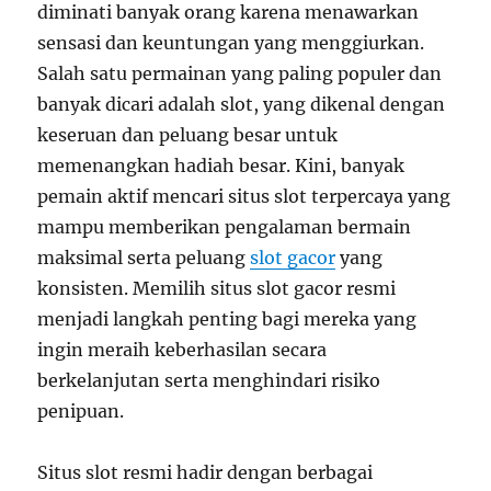
diminati banyak orang karena menawarkan
sensasi dan keuntungan yang menggiurkan.
Salah satu permainan yang paling populer dan
banyak dicari adalah slot, yang dikenal dengan
keseruan dan peluang besar untuk
memenangkan hadiah besar. Kini, banyak
pemain aktif mencari situs slot terpercaya yang
mampu memberikan pengalaman bermain
maksimal serta peluang
slot gacor
yang
konsisten. Memilih situs slot gacor resmi
menjadi langkah penting bagi mereka yang
ingin meraih keberhasilan secara
berkelanjutan serta menghindari risiko
penipuan.
Situs slot resmi hadir dengan berbagai