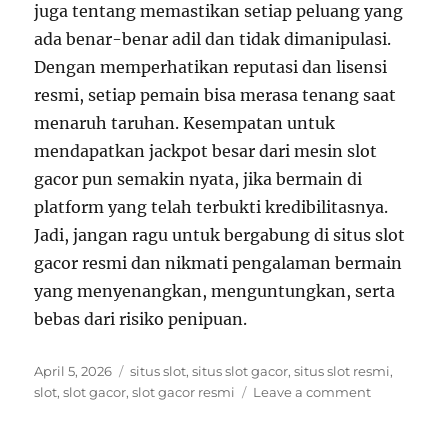
juga tentang memastikan setiap peluang yang
ada benar-benar adil dan tidak dimanipulasi.
Dengan memperhatikan reputasi dan lisensi
resmi, setiap pemain bisa merasa tenang saat
menaruh taruhan. Kesempatan untuk
mendapatkan jackpot besar dari mesin slot
gacor pun semakin nyata, jika bermain di
platform yang telah terbukti kredibilitasnya.
Jadi, jangan ragu untuk bergabung di situs slot
gacor resmi dan nikmati pengalaman bermain
yang menyenangkan, menguntungkan, serta
bebas dari risiko penipuan.
Posted
Tags
April 5, 2026
situs slot
,
situs slot gacor
,
situs slot resmi
,
on
on
slot
,
slot gacor
,
slot gacor resmi
Leave a comment
Temukan
Situs