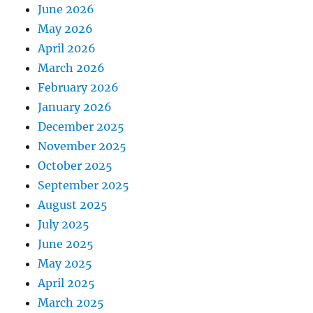
June 2026
May 2026
April 2026
March 2026
February 2026
January 2026
December 2025
November 2025
October 2025
September 2025
August 2025
July 2025
June 2025
May 2025
April 2025
March 2025