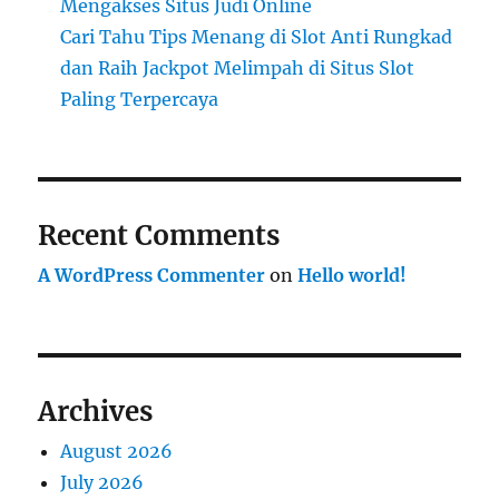
Mengakses Situs Judi Online
Cari Tahu Tips Menang di Slot Anti Rungkad
dan Raih Jackpot Melimpah di Situs Slot
Paling Terpercaya
Recent Comments
A WordPress Commenter
on
Hello world!
Archives
August 2026
July 2026