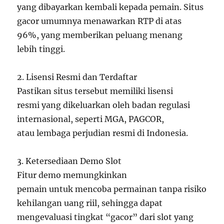
yang dibayarkan kembali kepada pemain. Situs
gacor umumnya menawarkan RTP di atas
96%, yang memberikan peluang menang
lebih tinggi.
2. Lisensi Resmi dan Terdaftar
Pastikan situs tersebut memiliki lisensi
resmi yang dikeluarkan oleh badan regulasi
internasional, seperti MGA, PAGCOR,
atau lembaga perjudian resmi di Indonesia.
3. Ketersediaan Demo Slot
Fitur demo memungkinkan
pemain untuk mencoba permainan tanpa risiko
kehilangan uang riil, sehingga dapat
mengevaluasi tingkat “gacor” dari slot yang