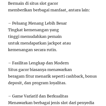
Bermain di situs slot gacor
memberikan berbagai manfaat, antara lain:
– Peluang Menang Lebih Besar
Tingkat kemenangan yang
tinggi memudahkan pemain
untuk mendapatkan jackpot atau
kemenangan secara rutin.
– Fasilitas Lengkap dan Modern
Situs gacor biasanya menawarkan
beragam fitur menarik seperti cashback, bonus
deposit, dan program loyalitas.
– Game Variatif dan Berkualitas
Menawarkan berbagai jenis slot dari penyedia