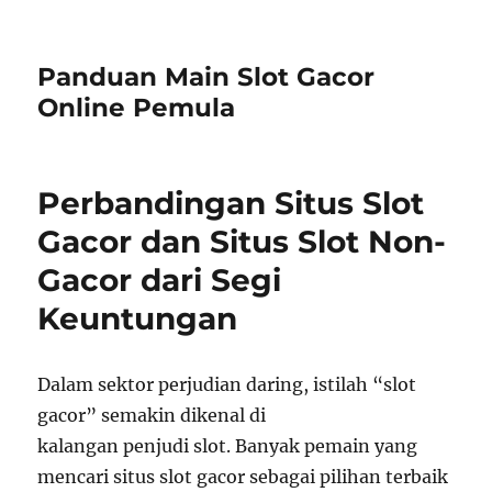
Panduan Main Slot Gacor
Online Pemula
Perbandingan Situs Slot
Gacor dan Situs Slot Non-
Gacor dari Segi
Keuntungan
Dalam sektor perjudian daring, istilah “slot
gacor” semakin dikenal di
kalangan penjudi slot. Banyak pemain yang
mencari situs slot gacor sebagai pilihan terbaik