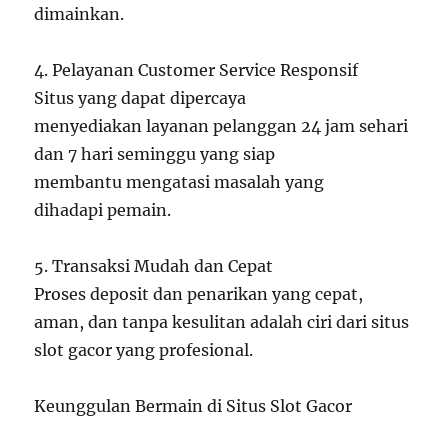
dimainkan.
4. Pelayanan Customer Service Responsif
Situs yang dapat dipercaya
menyediakan layanan pelanggan 24 jam sehari
dan 7 hari seminggu yang siap
membantu mengatasi masalah yang
dihadapi pemain.
5. Transaksi Mudah dan Cepat
Proses deposit dan penarikan yang cepat,
aman, dan tanpa kesulitan adalah ciri dari situs
slot gacor yang profesional.
Keunggulan Bermain di Situs Slot Gacor