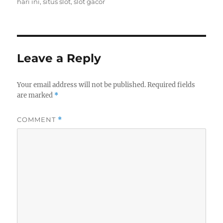
on
hari ini
,
situs slot
,
slot gacor
Leave a Reply
Your email address will not be published.
Required fields
are marked
*
COMMENT
*