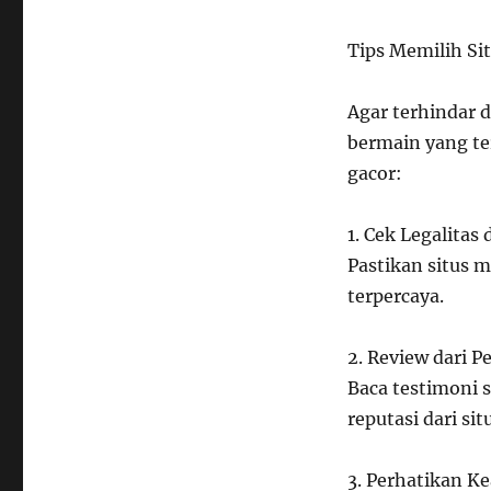
Tips Memilih Sit
Agar terhindar
bermain yang ter
gacor:
1. Cek Legalitas 
Pastikan situs m
terpercaya.
2. Review dari P
Baca testimoni 
reputasi dari sit
3. Perhatikan K