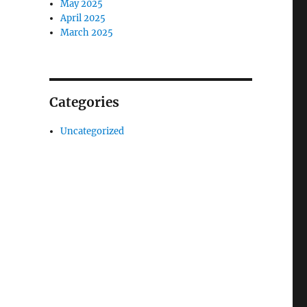
May 2025
April 2025
March 2025
Categories
Uncategorized