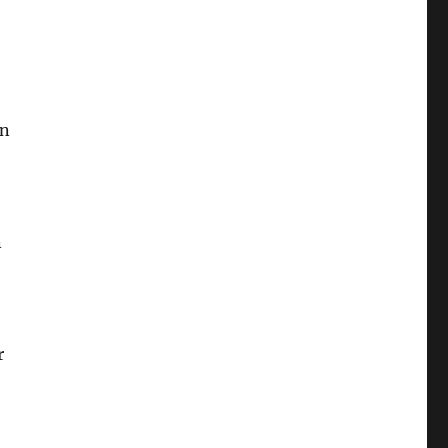
an
n
r