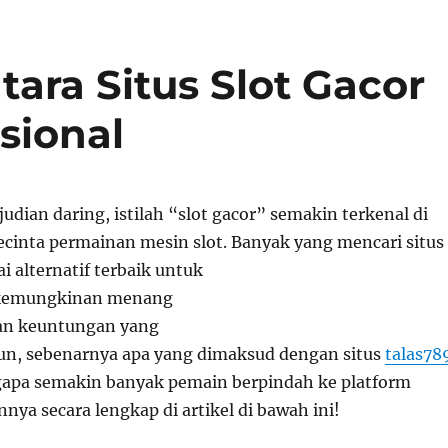
ara Situs Slot Gacor
sional
udian daring, istilah “slot gacor” semakin terkenal di
ecinta permainan mesin slot. Banyak yang mencari situs
ai alternatif terbaik untuk
kemungkinan menang
n keuntungan yang
un, sebenarnya apa yang dimaksud dengan situs
talas78
gapa semakin banyak pemain berpindah ke platform
nnya secara lengkap di artikel di bawah ini!