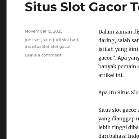
Situs Slot Gacor 
Posted
November 13, 2025
Dalam zaman dig
on
Tags
judi slot
,
situs judi slot hari
daring, salah s
ini
,
situs slot
,
slot gacor
istilah yang kin
on
Leave a comment
gacor”. Apa yan
Analisis
banyak pemain m
Keamanan
dan
artikel ini.
Kepercayaan
di
Apa Itu Situs Sl
Situs
Slot
Gacor
Situs slot gacor
Terpercaya
yang dianggap 
lebih tinggi dib
dari bahasa Indo