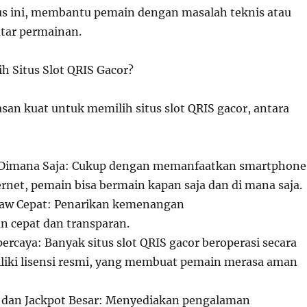
us ini, membantu pemain dengan masalah teknis atau
tar permainan.
 Situs Slot QRIS Gacor?
san kuat untuk memilih situs slot QRIS gacor, antara
Dimana Saja: Cukup dengan memanfaatkan smartphone
rnet, pemain bisa bermain kapan saja dan di mana saja.
raw Cepat: Penarikan kemenangan
n cepat dan transparan.
ercaya: Banyak situs slot QRIS gacor beroperasi secara
iliki lisensi resmi, yang membuat pemain merasa aman
ot dan Jackpot Besar: Menyediakan pengalaman