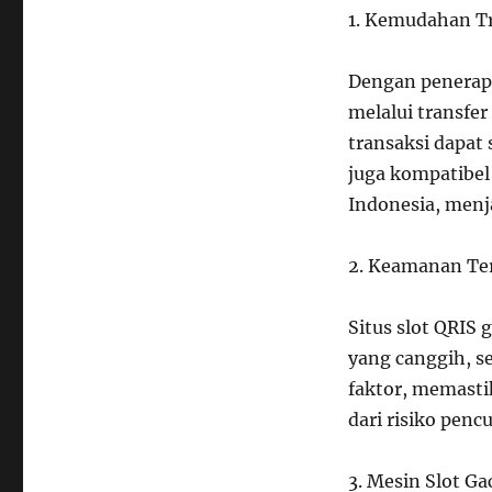
1. Kemudahan T
Dengan penerapa
melalui transfe
transaksi dapat 
juga kompatibel 
Indonesia, menja
2. Keamanan Te
Situs slot QRIS
yang canggih, se
faktor, memast
dari risiko pencu
3. Mesin Slot Ga