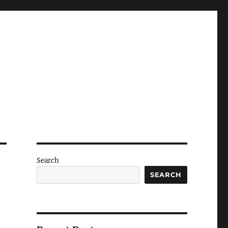
Search
SEARCH