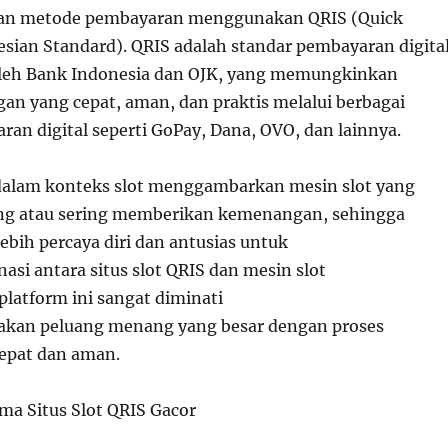
an metode pembayaran menggunakan QRIS (Quick
sian Standard). QRIS adalah standar pembayaran digita
 oleh Bank Indonesia dan OJK, yang memungkinkan
gan yang cepat, aman, dan praktis melalui berbagai
ran digital seperti GoPay, Dana, OVO, dan lainnya.
 dalam konteks slot menggambarkan mesin slot yang
ng atau sering memberikan kemenangan, sehingga
ebih percaya diri dan antusias untuk
si antara situs slot QRIS dan mesin slot
latform ini sangat diminati
akan peluang menang yang besar dengan proses
cepat dan aman.
a Situs Slot QRIS Gacor