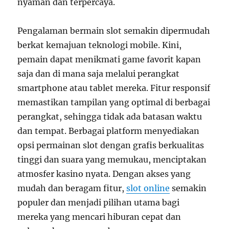
nyaman dan terpercaya.
Pengalaman bermain slot semakin dipermudah
berkat kemajuan teknologi mobile. Kini,
pemain dapat menikmati game favorit kapan
saja dan di mana saja melalui perangkat
smartphone atau tablet mereka. Fitur responsif
memastikan tampilan yang optimal di berbagai
perangkat, sehingga tidak ada batasan waktu
dan tempat. Berbagai platform menyediakan
opsi permainan slot dengan grafis berkualitas
tinggi dan suara yang memukau, menciptakan
atmosfer kasino nyata. Dengan akses yang
mudah dan beragam fitur,
slot online
semakin
populer dan menjadi pilihan utama bagi
mereka yang mencari hiburan cepat dan