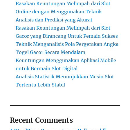
Rasakan Keuntungan Melimpah dari Slot
Online dengan Menggunakan Teknik
Analisis dan Prediksi yang Akurat
Rasakan Keuntungan Melimpah dari Slot
Gacor yang Dirancang Untuk Pemain Sukses
Teknik Menganalisis Pola Pergerakan Angka
Togel Gacor Secara Mendalam
Keuntungan Menggunakan Aplikasi Mobile
untuk Bermain Slot Digital
Analisis Statistik Menunjukkan Mesin Slot
Tertentu Lebih Stabil
Recent Comments