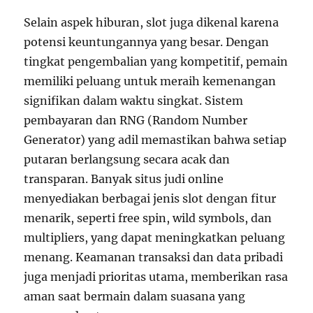
Selain aspek hiburan, slot juga dikenal karena
potensi keuntungannya yang besar. Dengan
tingkat pengembalian yang kompetitif, pemain
memiliki peluang untuk meraih kemenangan
signifikan dalam waktu singkat. Sistem
pembayaran dan RNG (Random Number
Generator) yang adil memastikan bahwa setiap
putaran berlangsung secara acak dan
transparan. Banyak situs judi online
menyediakan berbagai jenis slot dengan fitur
menarik, seperti free spin, wild symbols, dan
multipliers, yang dapat meningkatkan peluang
menang. Keamanan transaksi dan data pribadi
juga menjadi prioritas utama, memberikan rasa
aman saat bermain dalam suasana yang