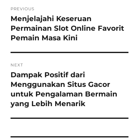
Post
PREVIOUS
navigation
Menjelajahi Keseruan
Previous
post:
Permainan Slot Online Favorit
Pemain Masa Kini
NEXT
Dampak Positif dari
Next
post:
Menggunakan Situs Gacor
untuk Pengalaman Bermain
yang Lebih Menarik