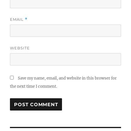
EMAIL
*
WEBSITE
Save my name, email, and website in this browser for
the next time I comment.