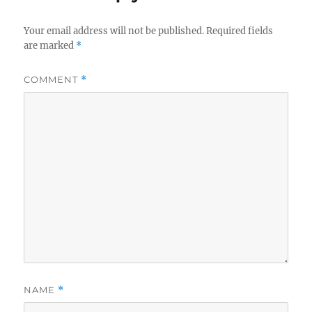
Your email address will not be published.
Required fields
are marked
*
COMMENT
*
NAME
*