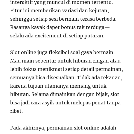
interaktif yang muncul di momen tertentu.
Fitur ini memberikan variasi dan kejutan,
sehingga setiap sesi bermain terasa berbeda.
Rasanya kayak dapet bonus tak terduga—
selalu ada excitement di setiap putaran.
Slot online juga fleksibel soal gaya bermain.
Mau main sebentar untuk hiburan ringan atau
lebih fokus menikmati setiap detail permainan,
semuanya bisa disesuaikan. Tidak ada tekanan,
karena tujuan utamanya memang untuk
hiburan. Selama dimainkan dengan bijak, slot
bisa jadi cara asyik untuk melepas penat tanpa
ribet.
Pada akhirnya, permainan slot online adalah