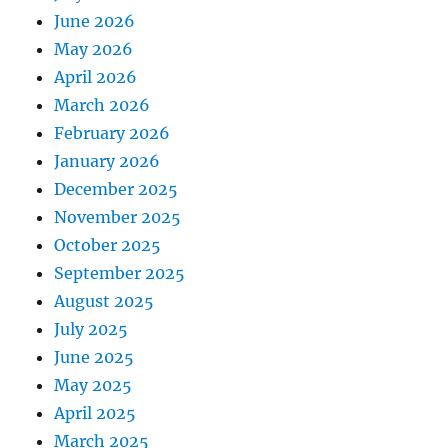
June 2026
May 2026
April 2026
March 2026
February 2026
January 2026
December 2025
November 2025
October 2025
September 2025
August 2025
July 2025
June 2025
May 2025
April 2025
March 2025