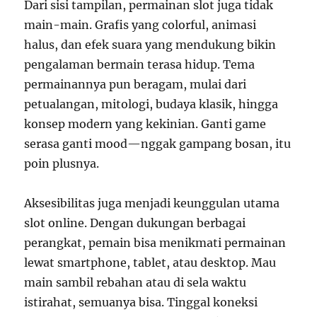
Dari sisi tampilan, permainan slot juga tidak
main-main. Grafis yang colorful, animasi
halus, dan efek suara yang mendukung bikin
pengalaman bermain terasa hidup. Tema
permainannya pun beragam, mulai dari
petualangan, mitologi, budaya klasik, hingga
konsep modern yang kekinian. Ganti game
serasa ganti mood—nggak gampang bosan, itu
poin plusnya.
Aksesibilitas juga menjadi keunggulan utama
slot online. Dengan dukungan berbagai
perangkat, pemain bisa menikmati permainan
lewat smartphone, tablet, atau desktop. Mau
main sambil rebahan atau di sela waktu
istirahat, semuanya bisa. Tinggal koneksi