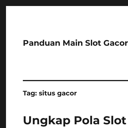
Panduan Main Slot Gaco
Tag:
situs gacor
Ungkap Pola Slot