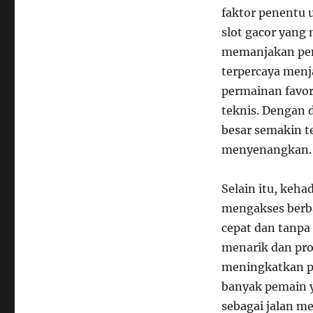
faktor penentu 
slot gacor yang
memanjakan pe
terpercaya menj
permainan favor
teknis. Dengan
besar semakin t
menyenangkan.
Selain itu, keh
mengakses berba
cepat dan tanpa
menarik dan pr
meningkatkan pe
banyak pemain y
sebagai jalan 