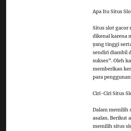
Gacor
yang
Apa Itu Situs Sl
Memberikan
Cashback
Situs slot gacor
dan
Bonus
dikenal karena
Rutin
yang tinggi sert
sendiri diambil 
sukses”. Oleh ka
memberikan kem
para penggunan
Ciri-Ciri Situs 
Dalam memilih si
asalan. Berikut 
memilih situs sl