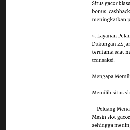
Situs gacor bia
bonus, cashback
meningkatkan p
5. Layanan Pela
Dukungan 24 jam
terutama saat 
transaksi.
Mengapa Memilih
Memilih situs s
– Peluang Mena
Mesin slot gacor
sehingga menin