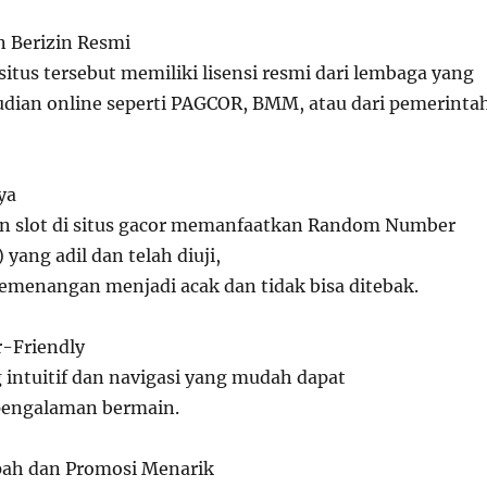
n Berizin Resmi
itus tersebut memiliki lisensi resmi dari lembaga yang
dian online seperti PAGCOR, BMM, atau dari pemerinta
ya
 slot di situs gacor memanfaatkan Random Number
yang adil dan telah diuji,
kemenangan menjadi acak dan tidak bisa ditebak.
r-Friendly
intuitif dan navigasi yang mudah dapat
engalaman bermain.
pah dan Promosi Menarik