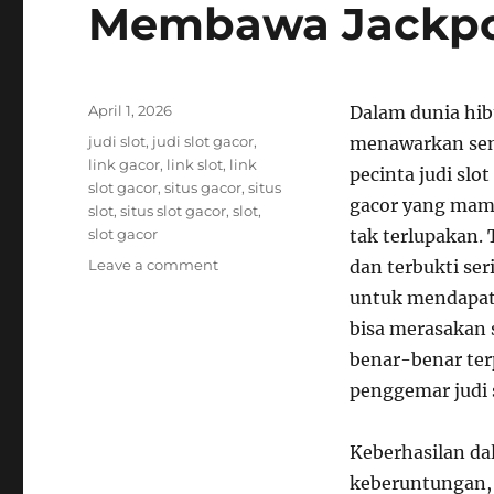
Membawa Jackpot
Posted
April 1, 2026
Dalam dunia hib
on
Tags
judi slot
,
judi slot gacor
,
menawarkan sen
link gacor
,
link slot
,
link
pecinta judi sl
slot gacor
,
situs gacor
,
situs
gacor yang mam
slot
,
situs slot gacor
,
slot
,
slot gacor
tak terlupakan. 
on
Leave a comment
dan terbukti se
Ungkap
untuk mendapatk
Pola
bisa merasakan 
Slot
Gacor
benar-benar ter
yang
penggemar judi s
Membawa
Jackpot
Setiap
Keberhasilan da
Hari
keberuntungan, t