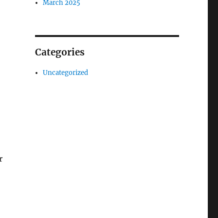
March 2025
Categories
Uncategorized
r