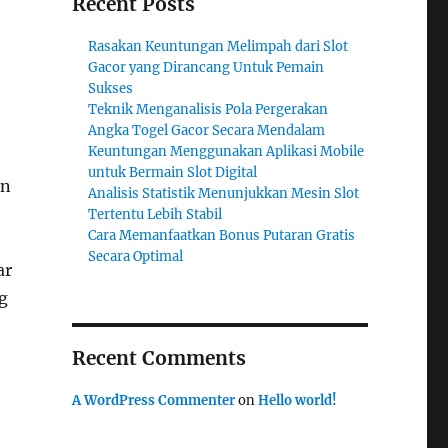
Recent Posts
Rasakan Keuntungan Melimpah dari Slot
Gacor yang Dirancang Untuk Pemain
Sukses
Teknik Menganalisis Pola Pergerakan
Angka Togel Gacor Secara Mendalam
Keuntungan Menggunakan Aplikasi Mobile
untuk Bermain Slot Digital
in
Analisis Statistik Menunjukkan Mesin Slot
Tertentu Lebih Stabil
Cara Memanfaatkan Bonus Putaran Gratis
Secara Optimal
ar
g
Recent Comments
A WordPress Commenter
on
Hello world!