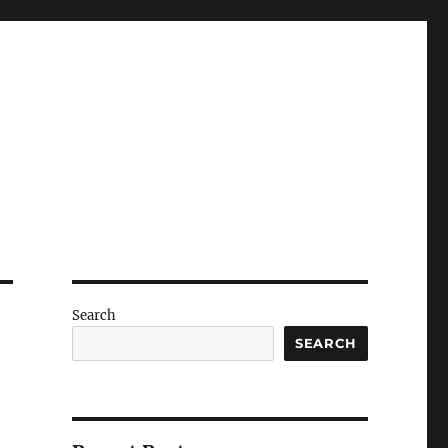
Search
SEARCH