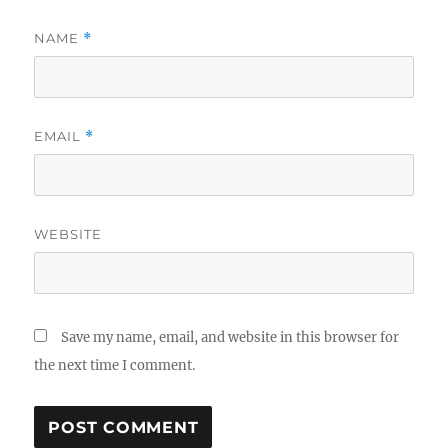
NAME
*
EMAIL
*
WEBSITE
Save my name, email, and website in this browser for
the next time I comment.