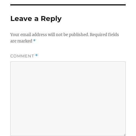
Leave a Reply
Your email address will not be published.
Required fields
are marked
*
COMMENT
*