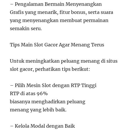
– Pengalaman Bermain Menyenangkan
Grafis yang menarik, fitur bonus, serta suara
yang menyenangkan membuat permainan
semakin seru.
Tips Main Slot Gacor Agar Menang Terus
Untuk meningkatkan peluang menang di situs
slot gacor, perhatikan tips berikut:
– Pilih Mesin Slot dengan RTP Tinggi
RTP di atas 96%
biasanya menghadirkan peluang
menang yang lebih baik.
– Kelola Modal dengan Baik