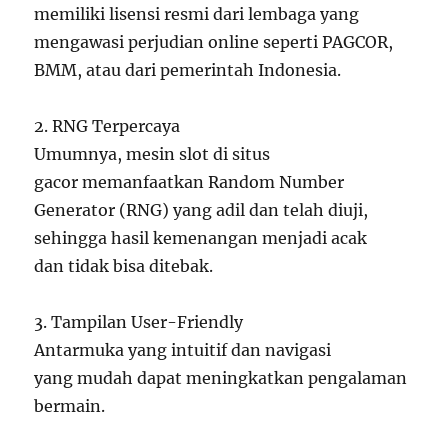
memiliki lisensi resmi dari lembaga yang
mengawasi perjudian online seperti PAGCOR,
BMM, atau dari pemerintah Indonesia.
2. RNG Terpercaya
Umumnya, mesin slot di situs
gacor memanfaatkan Random Number
Generator (RNG) yang adil dan telah diuji,
sehingga hasil kemenangan menjadi acak
dan tidak bisa ditebak.
3. Tampilan User-Friendly
Antarmuka yang intuitif dan navigasi
yang mudah dapat meningkatkan pengalaman
bermain.