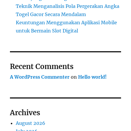
Teknik Menganalisis Pola Pergerakan Angka
Togel Gacor Secara Mendalam
Keuntungan Menggunakan Aplikasi Mobile
untuk Bermain Slot Digital
Recent Comments
A WordPress Commenter
on
Hello world!
Archives
August 2026