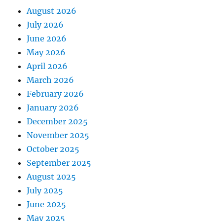
August 2026
July 2026
June 2026
May 2026
April 2026
March 2026
February 2026
January 2026
December 2025
November 2025
October 2025
September 2025
August 2025
July 2025
June 2025
May 2025