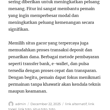
sering diberikan untuk meningkatkan peluang
menang. Fitur ini sangat membantu pemain
yang ingin memperbesar modal dan
meningkatkan peluang kemenangan secara
signifikan.
Memilih situs gacor yang terpercaya juga
memudahkan proses transaksi deposit dan
penarikan dana. Berbagai metode pembayaran
seperti transfer bank, e-wallet, dan pulsa
tersedia dengan proses cepat dan transparan.
Dengan begitu, pemain dapat fokus menikmati
permainan tanpa khawatir akan kendala teknis
maupun keamanan.
Author
Posted
Tags
admin
December 22, 2025
link alternatif
,
link
on
togel
,
link toto
,
situs toto
,
toto