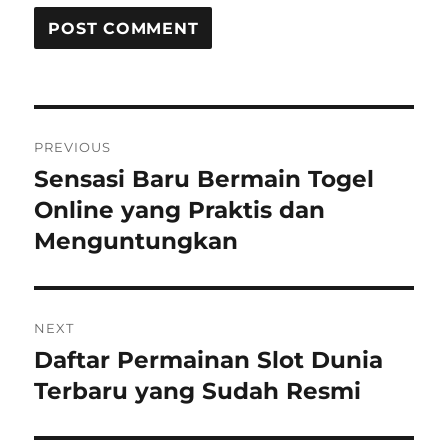
Post
PREVIOUS
navigation
Sensasi Baru Bermain Togel
Previous
post:
Online yang Praktis dan
Menguntungkan
NEXT
Daftar Permainan Slot Dunia
Next
post:
Terbaru yang Sudah Resmi