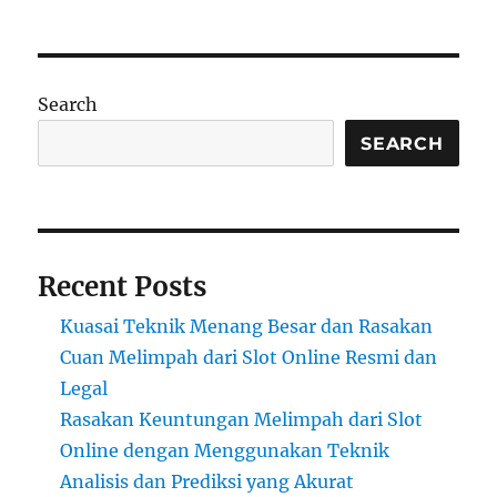
Search
SEARCH
Recent Posts
Kuasai Teknik Menang Besar dan Rasakan
Cuan Melimpah dari Slot Online Resmi dan
Legal
Rasakan Keuntungan Melimpah dari Slot
Online dengan Menggunakan Teknik
Analisis dan Prediksi yang Akurat