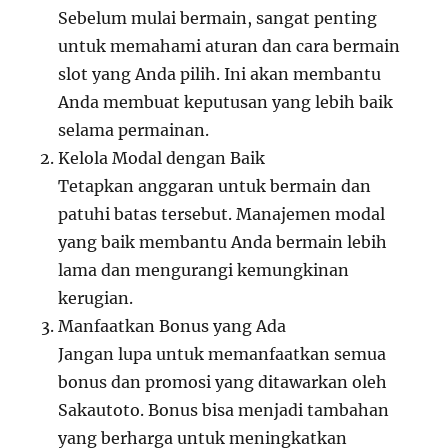
Sebelum mulai bermain, sangat penting
untuk memahami aturan dan cara bermain
slot yang Anda pilih. Ini akan membantu
Anda membuat keputusan yang lebih baik
selama permainan.
Kelola Modal dengan Baik
Tetapkan anggaran untuk bermain dan
patuhi batas tersebut. Manajemen modal
yang baik membantu Anda bermain lebih
lama dan mengurangi kemungkinan
kerugian.
Manfaatkan Bonus yang Ada
Jangan lupa untuk memanfaatkan semua
bonus dan promosi yang ditawarkan oleh
Sakautoto. Bonus bisa menjadi tambahan
yang berharga untuk meningkatkan