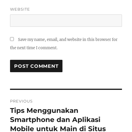
WEBSITE
Save my name, email, and website in this browser for
the next time I comment.
Post
PREVIOUS
navigation
Tips Menggunakan
Previous
post:
Smartphone dan Aplikasi
Mobile untuk Main di Situs