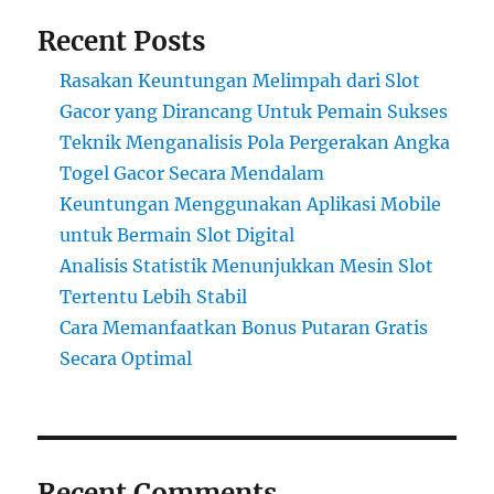
Recent Posts
Rasakan Keuntungan Melimpah dari Slot
Gacor yang Dirancang Untuk Pemain Sukses
Teknik Menganalisis Pola Pergerakan Angka
Togel Gacor Secara Mendalam
Keuntungan Menggunakan Aplikasi Mobile
untuk Bermain Slot Digital
Analisis Statistik Menunjukkan Mesin Slot
Tertentu Lebih Stabil
Cara Memanfaatkan Bonus Putaran Gratis
Secara Optimal
Recent Comments