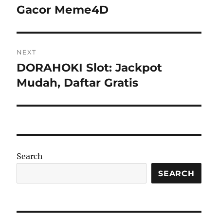
Gacor Meme4D
NEXT
DORAHOKI Slot: Jackpot
Next
post:
Mudah, Daftar Gratis
Search
SEARCH