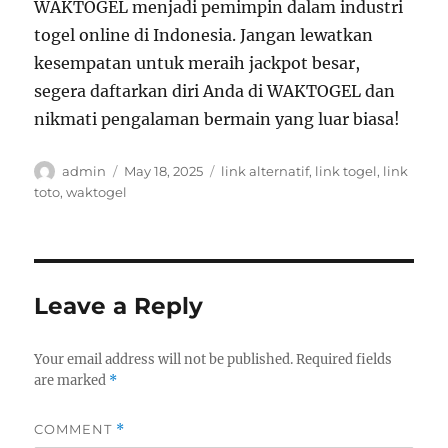
WAKTOGEL menjadi pemimpin dalam industri
togel online di Indonesia. Jangan lewatkan
kesempatan untuk meraih jackpot besar,
segera daftarkan diri Anda di WAKTOGEL dan
nikmati pengalaman bermain yang luar biasa!
Author
Posted
Tags
admin
May 18, 2025
link alternatif
,
link togel
,
link
on
toto
,
waktogel
Leave a Reply
Your email address will not be published.
Required fields
are marked
*
COMMENT
*