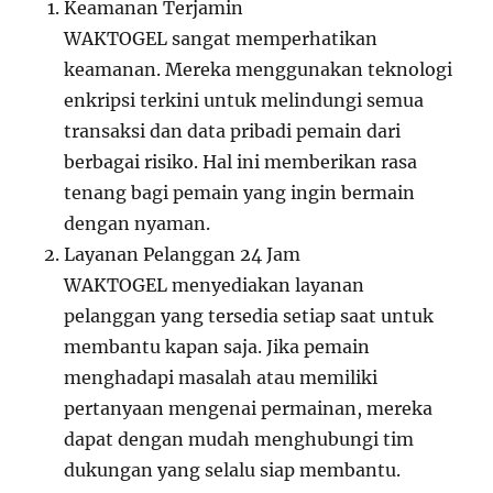
Keamanan Terjamin
WAKTOGEL sangat memperhatikan
keamanan. Mereka menggunakan teknologi
enkripsi terkini untuk melindungi semua
transaksi dan data pribadi pemain dari
berbagai risiko. Hal ini memberikan rasa
tenang bagi pemain yang ingin bermain
dengan nyaman.
Layanan Pelanggan 24 Jam
WAKTOGEL menyediakan layanan
pelanggan yang tersedia setiap saat untuk
membantu kapan saja. Jika pemain
menghadapi masalah atau memiliki
pertanyaan mengenai permainan, mereka
dapat dengan mudah menghubungi tim
dukungan yang selalu siap membantu.