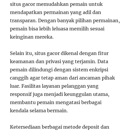
situs gacor memudahkan pemain untuk
mendapatkan permainan yang adil dan
transparan. Dengan banyak pilihan permainan,
pemain bisa lebih leluasa memilih sesuai
keinginan mereka.
Selain itu, situs gacor dikenal dengan fitur
keamanan dan privasi yang terjamin. Data
pemain dilindungi dengan sistem enkripsi
canggih agar tetap aman dari ancaman pihak
luar. Fasilitas layanan pelanggan yang
responsif juga menjadi keunggulan utama,
membantu pemain mengatasi berbagai
kendala selama bermain.
Ketersediaan berbagai metode deposit dan