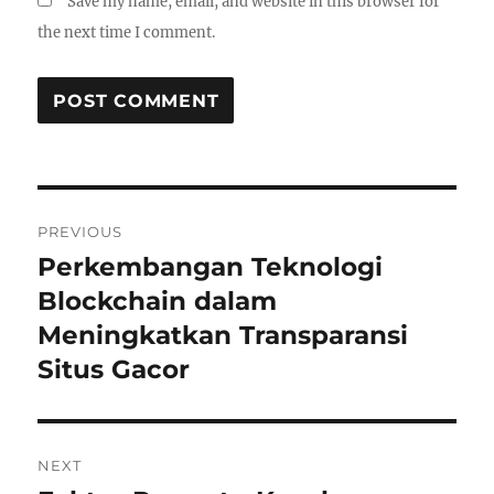
Save my name, email, and website in this browser for
the next time I comment.
Post
PREVIOUS
navigation
Perkembangan Teknologi
Previous
post:
Blockchain dalam
Meningkatkan Transparansi
Situs Gacor
NEXT