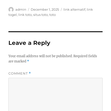
Author
Posted
Tags
admin
December 1, 2025
link alternatif
,
link
on
togel
,
link toto
,
situs toto
,
toto
Leave a Reply
Your email address will not be published.
Required fields
are marked
*
COMMENT
*