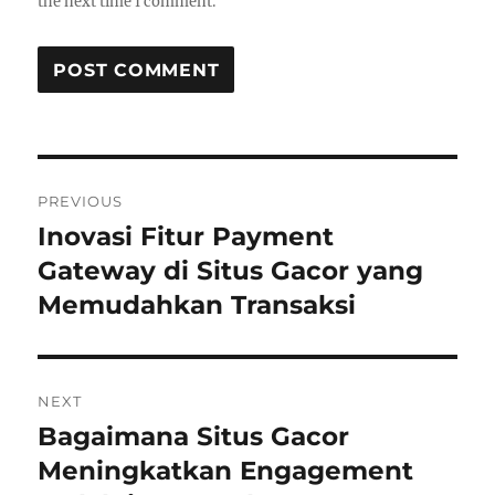
the next time I comment.
Post
PREVIOUS
navigation
Inovasi Fitur Payment
Previous
post:
Gateway di Situs Gacor yang
Memudahkan Transaksi
NEXT
Bagaimana Situs Gacor
Next
post:
Meningkatkan Engagement