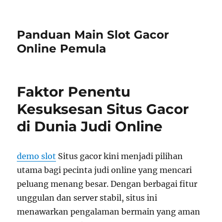
Panduan Main Slot Gacor
Online Pemula
Faktor Penentu
Kesuksesan Situs Gacor
di Dunia Judi Online
demo slot
Situs gacor kini menjadi pilihan
utama bagi pecinta judi online yang mencari
peluang menang besar. Dengan berbagai fitur
unggulan dan server stabil, situs ini
menawarkan pengalaman bermain yang aman