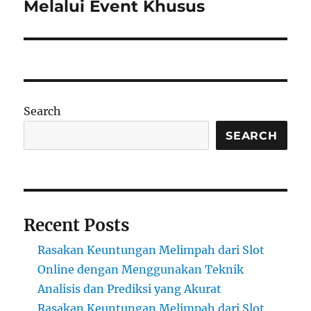
Melalui Event Khusus
Search
SEARCH
Recent Posts
Rasakan Keuntungan Melimpah dari Slot
Online dengan Menggunakan Teknik
Analisis dan Prediksi yang Akurat
Rasakan Keuntungan Melimpah dari Slot