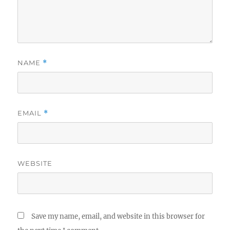
NAME
*
EMAIL
*
WEBSITE
Save my name, email, and website in this browser for