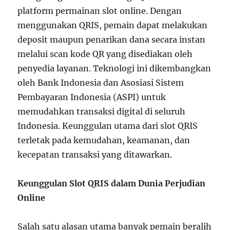
platform permainan slot online. Dengan
menggunakan QRIS, pemain dapat melakukan
deposit maupun penarikan dana secara instan
melalui scan kode QR yang disediakan oleh
penyedia layanan. Teknologi ini dikembangkan
oleh Bank Indonesia dan Asosiasi Sistem
Pembayaran Indonesia (ASPI) untuk
memudahkan transaksi digital di seluruh
Indonesia. Keunggulan utama dari slot QRIS
terletak pada kemudahan, keamanan, dan
kecepatan transaksi yang ditawarkan.
Keunggulan Slot QRIS dalam Dunia Perjudian
Online
Salah satu alasan utama banyak pemain beralih