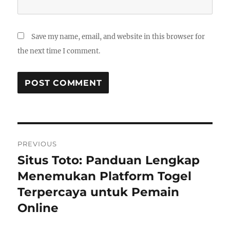
Save my name, email, and website in this browser for
the next time I comment.
Post
PREVIOUS
navigation
Situs Toto: Panduan Lengkap
Previous
post:
Menemukan Platform Togel
Terpercaya untuk Pemain
Online