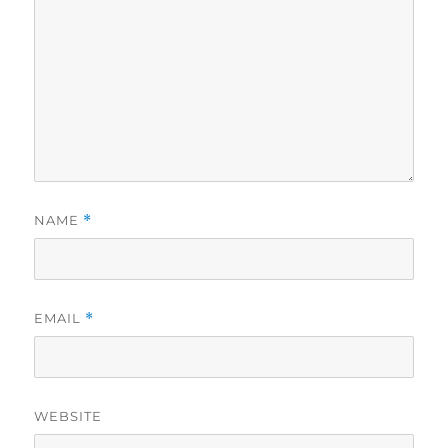
NAME
*
EMAIL
*
WEBSITE