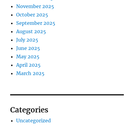
November 2025
October 2025
September 2025
August 2025
July 2025
June 2025
May 2025
April 2025
March 2025
Categories
Uncategorized