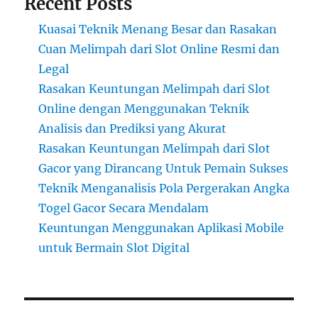
Recent Posts
Kuasai Teknik Menang Besar dan Rasakan
Cuan Melimpah dari Slot Online Resmi dan
Legal
Rasakan Keuntungan Melimpah dari Slot
Online dengan Menggunakan Teknik
Analisis dan Prediksi yang Akurat
Rasakan Keuntungan Melimpah dari Slot
Gacor yang Dirancang Untuk Pemain Sukses
Teknik Menganalisis Pola Pergerakan Angka
Togel Gacor Secara Mendalam
Keuntungan Menggunakan Aplikasi Mobile
untuk Bermain Slot Digital