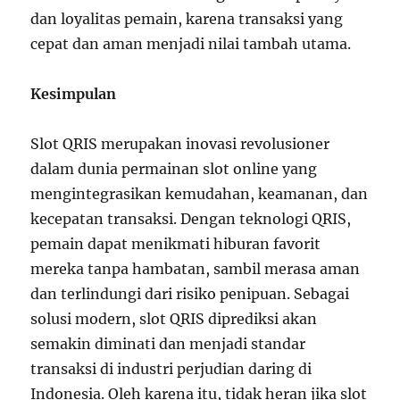
dan loyalitas pemain, karena transaksi yang
cepat dan aman menjadi nilai tambah utama.
Kesimpulan
Slot QRIS merupakan inovasi revolusioner
dalam dunia permainan slot online yang
mengintegrasikan kemudahan, keamanan, dan
kecepatan transaksi. Dengan teknologi QRIS,
pemain dapat menikmati hiburan favorit
mereka tanpa hambatan, sambil merasa aman
dan terlindungi dari risiko penipuan. Sebagai
solusi modern, slot QRIS diprediksi akan
semakin diminati dan menjadi standar
transaksi di industri perjudian daring di
Indonesia. Oleh karena itu, tidak heran jika slot