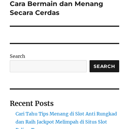
post:
Cara Bermain dan Menang
Secara Cerdas
Search
SEARCH
Recent Posts
Cari Tahu Tips Menang di Slot Anti Rungkad
dan Raih Jackpot Melimpah di Situs Slot