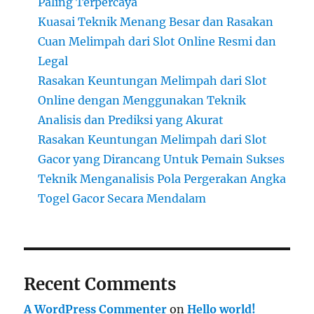
Paling Terpercaya
Kuasai Teknik Menang Besar dan Rasakan
Cuan Melimpah dari Slot Online Resmi dan
Legal
Rasakan Keuntungan Melimpah dari Slot
Online dengan Menggunakan Teknik
Analisis dan Prediksi yang Akurat
Rasakan Keuntungan Melimpah dari Slot
Gacor yang Dirancang Untuk Pemain Sukses
Teknik Menganalisis Pola Pergerakan Angka
Togel Gacor Secara Mendalam
Recent Comments
A WordPress Commenter
on
Hello world!