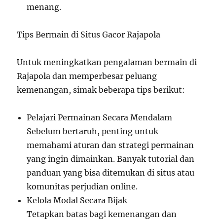
menang.
Tips Bermain di Situs Gacor Rajapola
Untuk meningkatkan pengalaman bermain di
Rajapola dan memperbesar peluang
kemenangan, simak beberapa tips berikut:
Pelajari Permainan Secara Mendalam
Sebelum bertaruh, penting untuk
memahami aturan dan strategi permainan
yang ingin dimainkan. Banyak tutorial dan
panduan yang bisa ditemukan di situs atau
komunitas perjudian online.
Kelola Modal Secara Bijak
Tetapkan batas bagi kemenangan dan