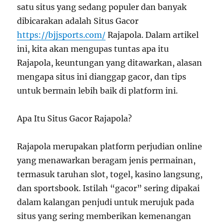
satu situs yang sedang populer dan banyak
dibicarakan adalah Situs Gacor
https://bjjsports.com/
Rajapola. Dalam artikel
ini, kita akan mengupas tuntas apa itu
Rajapola, keuntungan yang ditawarkan, alasan
mengapa situs ini dianggap gacor, dan tips
untuk bermain lebih baik di platform ini.
Apa Itu Situs Gacor Rajapola?
Rajapola merupakan platform perjudian online
yang menawarkan beragam jenis permainan,
termasuk taruhan slot, togel, kasino langsung,
dan sportsbook. Istilah “gacor” sering dipakai
dalam kalangan penjudi untuk merujuk pada
situs yang sering memberikan kemenangan