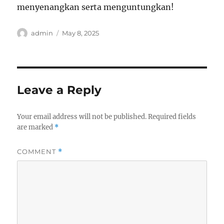
menyenangkan serta menguntungkan!
Author
Posted
admin
May 8, 2025
on
Leave a Reply
Your email address will not be published.
Required fields
are marked
*
COMMENT
*