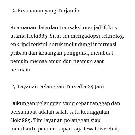
Keamanan yang Terjamin
Keamanan data dan transaksi menjadi fokus
utama Hoki885. Situs ini mengadopsi teknologi
enkripsi terkini untuk melindungi informasi
pribadi dan keuangan pengguna, membuat
pemain merasa aman dan nyaman saat
bermain.
Layanan Pelanggan Tersedia 24 Jam
Dukungan pelanggan yang cepat tanggap dan
bersahabat adalah salah satu keunggulan
Hoki885. Tim layanan pelanggan siap
membantu pemain kapan saja lewat live chat,