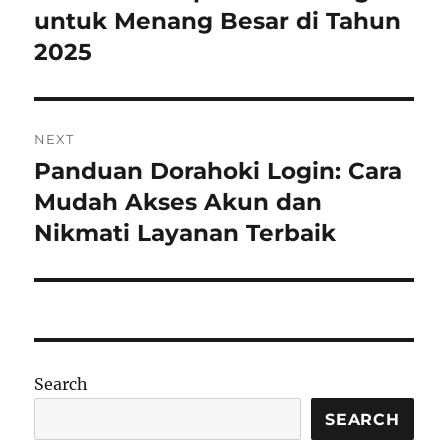
post:
untuk Menang Besar di Tahun
2025
NEXT
Panduan Dorahoki Login: Cara
Next
post:
Mudah Akses Akun dan
Nikmati Layanan Terbaik
Search
SEARCH