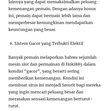
lainnya yang dapat memaksimalkan peluang
kemenangan pemain. Dengan adanya bonus
ini, pemain dapat bermain lebih lama dan
memperbesar kemungkinan mendapatkan
keuntungan yang besar.
Sistem Gacor yang Terbukti Efektif
Banyak pemain melaporkan bahwa sejumlah
mesin slot dan permainan di Hoki885 dalam
kondisi “gacor”, yang berarti sering
memberikan kemenangan. Kondisi ini
membuat situs ini menjadi favorit bagi mereka
yang ingin mencari peluang besar dan
merasakan sensasi kemenangan berturut-
turut.