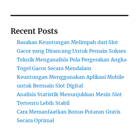
Recent Posts
Rasakan Keuntungan Melimpah dari Slot
Gacor yang Dirancang Untuk Pemain Sukses
Teknik Menganalisis Pola Pergerakan Angka
Togel Gacor Secara Mendalam
Keuntungan Menggunakan Aplikasi Mobile
untuk Bermain Slot Digital
Analisis Statistik Menunjukkan Mesin Slot
Tertentu Lebih Stabil
Cara Memanfaatkan Bonus Putaran Gratis
Secara Optimal