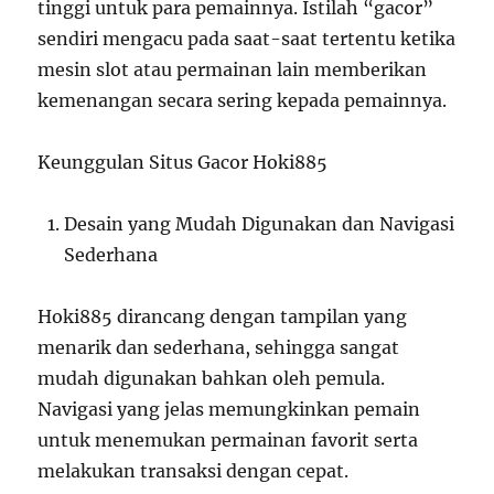
tinggi untuk para pemainnya. Istilah “gacor”
sendiri mengacu pada saat-saat tertentu ketika
mesin slot atau permainan lain memberikan
kemenangan secara sering kepada pemainnya.
Keunggulan Situs Gacor Hoki885
Desain yang Mudah Digunakan dan Navigasi
Sederhana
Hoki885 dirancang dengan tampilan yang
menarik dan sederhana, sehingga sangat
mudah digunakan bahkan oleh pemula.
Navigasi yang jelas memungkinkan pemain
untuk menemukan permainan favorit serta
melakukan transaksi dengan cepat.