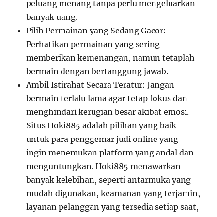
peluang menang tanpa perlu mengeluarkan
banyak uang.
Pilih Permainan yang Sedang Gacor:
Perhatikan permainan yang sering
memberikan kemenangan, namun tetaplah
bermain dengan bertanggung jawab.
Ambil Istirahat Secara Teratur: Jangan
bermain terlalu lama agar tetap fokus dan
menghindari kerugian besar akibat emosi.
Situs Hoki885 adalah pilihan yang baik
untuk para penggemar judi online yang
ingin menemukan platform yang andal dan
menguntungkan. Hoki885 menawarkan
banyak kelebihan, seperti antarmuka yang
mudah digunakan, keamanan yang terjamin,
layanan pelanggan yang tersedia setiap saat,