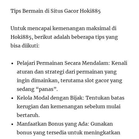
Tips Bermain di Situs Gacor Hoki885
Untuk mencapai kemenangan maksimal di
Hoki885, berikut adalah beberapa tips yang
bisa diikuti:
Pelajari Permainan Secara Mendalam: Kenali
aturan dan strategi dari permainan yang
ingin dimainkan, terutama slot gacor yang
sedang “panas”.
Kelola Modal dengan Bijak: Tentukan batas
kerugian dan kemenangan sebelum mulai
bertaruh.
Manfaatkan Bonus yang Ada: Gunakan
bonus yang tersedia untuk meningkatkan