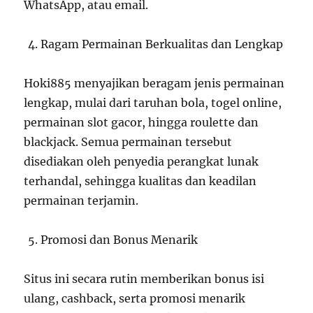
WhatsApp, atau email.
Ragam Permainan Berkualitas dan Lengkap
Hoki885 menyajikan beragam jenis permainan
lengkap, mulai dari taruhan bola, togel online,
permainan slot gacor, hingga roulette dan
blackjack. Semua permainan tersebut
disediakan oleh penyedia perangkat lunak
terhandal, sehingga kualitas dan keadilan
permainan terjamin.
Promosi dan Bonus Menarik
Situs ini secara rutin memberikan bonus isi
ulang, cashback, serta promosi menarik