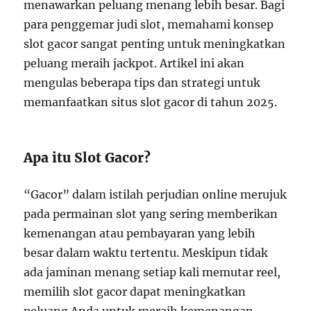
menawarkan peluang menang lebih besar. Bagi
para penggemar judi slot, memahami konsep
slot gacor sangat penting untuk meningkatkan
peluang meraih jackpot. Artikel ini akan
mengulas beberapa tips dan strategi untuk
memanfaatkan situs slot gacor di tahun 2025.
Apa itu Slot Gacor?
“Gacor” dalam istilah perjudian online merujuk
pada permainan slot yang sering memberikan
kemenangan atau pembayaran yang lebih
besar dalam waktu tertentu. Meskipun tidak
ada jaminan menang setiap kali memutar reel,
memilih slot gacor dapat meningkatkan