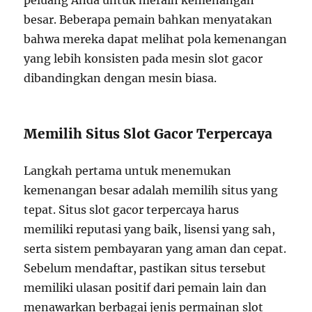
peluang Anda untuk meraih kemenangan
besar. Beberapa pemain bahkan menyatakan
bahwa mereka dapat melihat pola kemenangan
yang lebih konsisten pada mesin slot gacor
dibandingkan dengan mesin biasa.
Memilih Situs Slot Gacor Terpercaya
Langkah pertama untuk menemukan
kemenangan besar adalah memilih situs yang
tepat. Situs slot gacor terpercaya harus
memiliki reputasi yang baik, lisensi yang sah,
serta sistem pembayaran yang aman dan cepat.
Sebelum mendaftar, pastikan situs tersebut
memiliki ulasan positif dari pemain lain dan
menawarkan berbagai jenis permainan slot