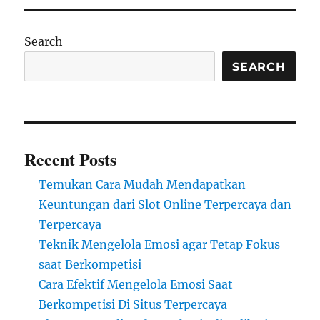
Search
SEARCH
Recent Posts
Temukan Cara Mudah Mendapatkan
Keuntungan dari Slot Online Terpercaya dan
Terpercaya
Teknik Mengelola Emosi agar Tetap Fokus
saat Berkompetisi
Cara Efektif Mengelola Emosi Saat
Berkompetisi Di Situs Terpercaya