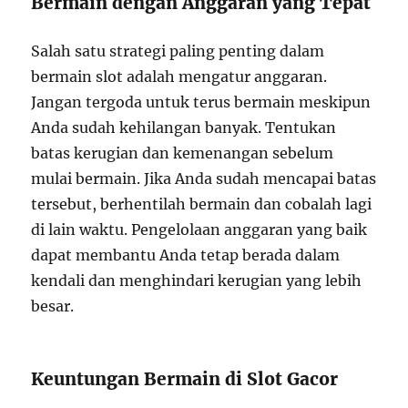
Bermain dengan Anggaran yang Tepat
Salah satu strategi paling penting dalam
bermain slot adalah mengatur anggaran.
Jangan tergoda untuk terus bermain meskipun
Anda sudah kehilangan banyak. Tentukan
batas kerugian dan kemenangan sebelum
mulai bermain. Jika Anda sudah mencapai batas
tersebut, berhentilah bermain dan cobalah lagi
di lain waktu. Pengelolaan anggaran yang baik
dapat membantu Anda tetap berada dalam
kendali dan menghindari kerugian yang lebih
besar.
Keuntungan Bermain di Slot Gacor