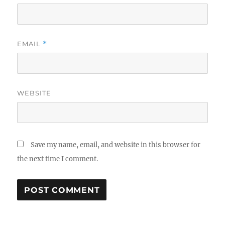
EMAIL
*
WEBSITE
Save my name, email, and website in this browser for
the next time I comment.