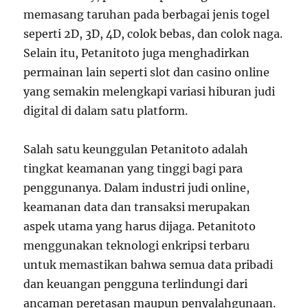
memasang taruhan pada berbagai jenis togel
seperti 2D, 3D, 4D, colok bebas, dan colok naga.
Selain itu, Petanitoto juga menghadirkan
permainan lain seperti slot dan casino online
yang semakin melengkapi variasi hiburan judi
digital di dalam satu platform.
Salah satu keunggulan Petanitoto adalah
tingkat keamanan yang tinggi bagi para
penggunanya. Dalam industri judi online,
keamanan data dan transaksi merupakan
aspek utama yang harus dijaga. Petanitoto
menggunakan teknologi enkripsi terbaru
untuk memastikan bahwa semua data pribadi
dan keuangan pengguna terlindungi dari
ancaman peretasan maupun penyalahgunaan.