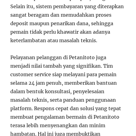
Selain itu, sistem pembayaran yang diterapkan
sangat beragam dan memudahkan proses
deposit maupun penarikan dana, sehingga
pemain tidak perlu khawatir akan adanya
keterlambatan atau masalah teknis.
Pelayanan pelanggan di Petanitoto juga
menjadi nilai tambah yang signifikan. Tim
customer service siap melayani para pemain
selama 24 jam penuh, memberikan bantuan
dalam bentuk konsultasi, penyelesaian
masalah teknis, serta panduan penggunaan
platform. Respons cepat dan solusi yang tepat
membuat pengalaman bermain di Petanitoto
terasa lebih menyenangkan dan minim
hambatan. Hal ini juga membuktikan