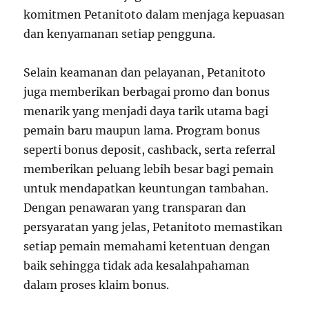
komitmen Petanitoto dalam menjaga kepuasan
dan kenyamanan setiap pengguna.
Selain keamanan dan pelayanan, Petanitoto
juga memberikan berbagai promo dan bonus
menarik yang menjadi daya tarik utama bagi
pemain baru maupun lama. Program bonus
seperti bonus deposit, cashback, serta referral
memberikan peluang lebih besar bagi pemain
untuk mendapatkan keuntungan tambahan.
Dengan penawaran yang transparan dan
persyaratan yang jelas, Petanitoto memastikan
setiap pemain memahami ketentuan dengan
baik sehingga tidak ada kesalahpahaman
dalam proses klaim bonus.