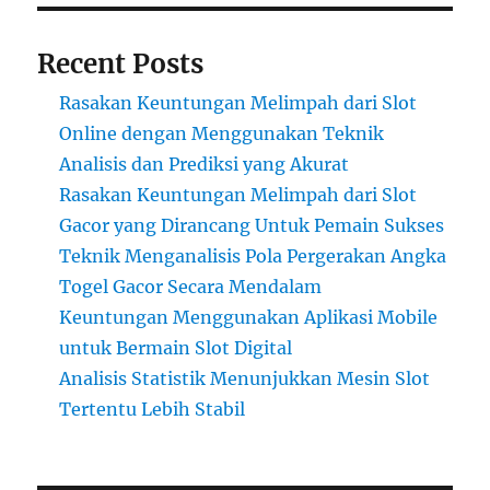
Recent Posts
Rasakan Keuntungan Melimpah dari Slot
Online dengan Menggunakan Teknik
Analisis dan Prediksi yang Akurat
Rasakan Keuntungan Melimpah dari Slot
Gacor yang Dirancang Untuk Pemain Sukses
Teknik Menganalisis Pola Pergerakan Angka
Togel Gacor Secara Mendalam
Keuntungan Menggunakan Aplikasi Mobile
untuk Bermain Slot Digital
Analisis Statistik Menunjukkan Mesin Slot
Tertentu Lebih Stabil