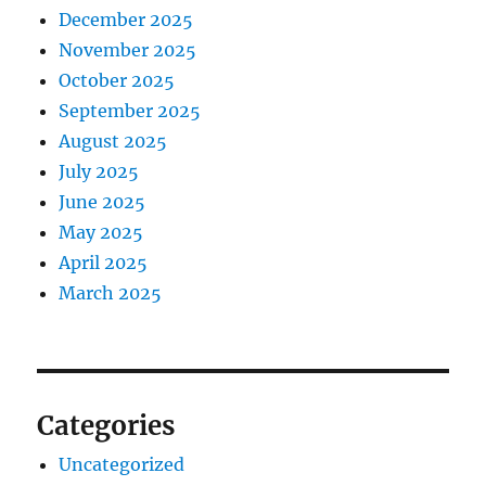
December 2025
November 2025
October 2025
September 2025
August 2025
July 2025
June 2025
May 2025
April 2025
March 2025
Categories
Uncategorized