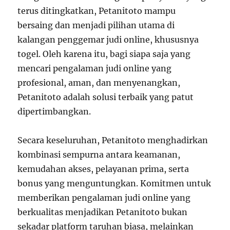
terus ditingkatkan, Petanitoto mampu
bersaing dan menjadi pilihan utama di
kalangan penggemar judi online, khususnya
togel. Oleh karena itu, bagi siapa saja yang
mencari pengalaman judi online yang
profesional, aman, dan menyenangkan,
Petanitoto adalah solusi terbaik yang patut
dipertimbangkan.
Secara keseluruhan, Petanitoto menghadirkan
kombinasi sempurna antara keamanan,
kemudahan akses, pelayanan prima, serta
bonus yang menguntungkan. Komitmen untuk
memberikan pengalaman judi online yang
berkualitas menjadikan Petanitoto bukan
sekadar platform taruhan biasa, melainkan