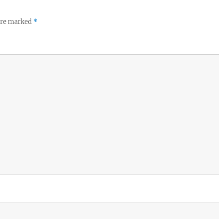
 are marked
*