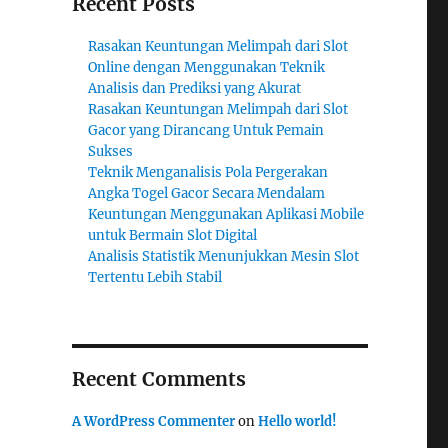
Recent Posts
Rasakan Keuntungan Melimpah dari Slot
Online dengan Menggunakan Teknik
Analisis dan Prediksi yang Akurat
Rasakan Keuntungan Melimpah dari Slot
Gacor yang Dirancang Untuk Pemain
Sukses
Teknik Menganalisis Pola Pergerakan
Angka Togel Gacor Secara Mendalam
Keuntungan Menggunakan Aplikasi Mobile
untuk Bermain Slot Digital
Analisis Statistik Menunjukkan Mesin Slot
Tertentu Lebih Stabil
Recent Comments
A WordPress Commenter
on
Hello world!