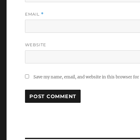
EMAIL
*
WEBSITE
Save my name, email, and website in this browser for