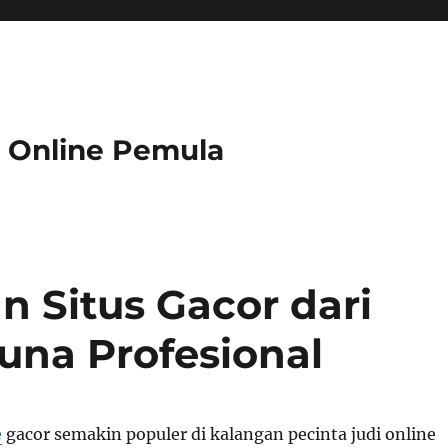
r Online Pemula
n Situs Gacor dari
una Profesional
e
gacor semakin populer di kalangan pecinta judi online