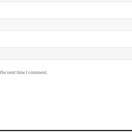
 the next time I comment.