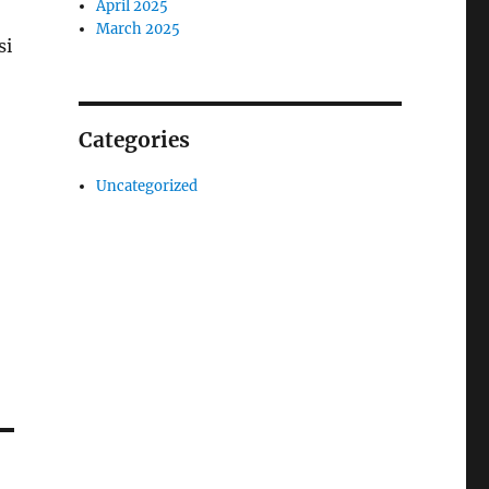
April 2025
March 2025
si
Categories
Uncategorized