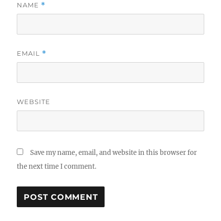
NAME
*
EMAIL
*
WEBSITE
Save my name, email, and website in this browser for
the next time I comment.