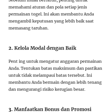
Sebelum mulai bertaruh, penting untuk
memahami aturan dan pola setiap jenis
permainan togel. Ini akan membantu Anda
mengambil keputusan yang lebih baik saat
memasang taruhan.
2.
Kelola Modal dengan Baik
Pent ing untuk mengatur anggaran permainan
Anda. Tentukan batas maksimum dan pastikan
untuk tidak melampaui batas tersebut. Ini
membantu Anda bermain dengan lebih tenang
dan mengurangi risiko kerugian besar.
3.
Manfaatkan Bonus dan Promosi