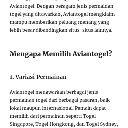
Aviantogel. Dengan beragam jenis permainan
togel yang ditawarkan, Aviantogel mengklaim
mampu memberikan peluang menang yang
lebih besar dibandingkan situs-situs lainnya.
Mengapa Memilih Aviantogel?
1.
Variasi Permainan
Aviantogel menawarkan berbagai jenis
permainan togel dari berbagai pasaran, baik
lokal maupun internasional. Pemain dapat
memilih dari permainan seperti Togel
Singapore, Togel Hongkong, dan Togel Sydney,