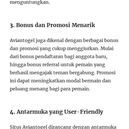
menguntungkan.
3.
Bonus dan Promosi Menarik
Aviantogel juga dikenal dengan berbagai bonus
dan promosi yang cukup menggiurkan. Mulai
dari bonus pendaftaran bagi anggota baru,
hingga bonus referral untuk pemain yang
berhasil mengajak teman bergabung. Promosi
ini dapat meningkatkan modal bermain dan
peluang menang bagi para pemain.
4.
Antarmuka yang User-Friendly
Situs Aviantogel dirancang dengan antarmuka