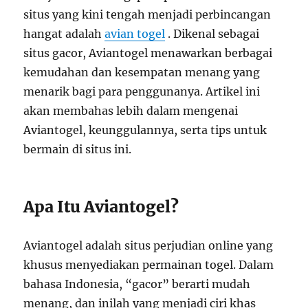
situs yang kini tengah menjadi perbincangan
hangat adalah
avian togel
. Dikenal sebagai
situs gacor, Aviantogel menawarkan berbagai
kemudahan dan kesempatan menang yang
menarik bagi para penggunanya. Artikel ini
akan membahas lebih dalam mengenai
Aviantogel, keunggulannya, serta tips untuk
bermain di situs ini.
Apa Itu Aviantogel?
Aviantogel adalah situs perjudian online yang
khusus menyediakan permainan togel. Dalam
bahasa Indonesia, “gacor” berarti mudah
menang, dan inilah yang menjadi ciri khas