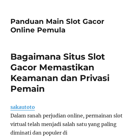
Panduan Main Slot Gacor
Online Pemula
Bagaimana Situs Slot
Gacor Memastikan
Keamanan dan Privasi
Pemain
sakautoto
Dalam ranah perjudian online, permainan slot
virtual telah menjadi salah satu yang paling
diminati dan populer di