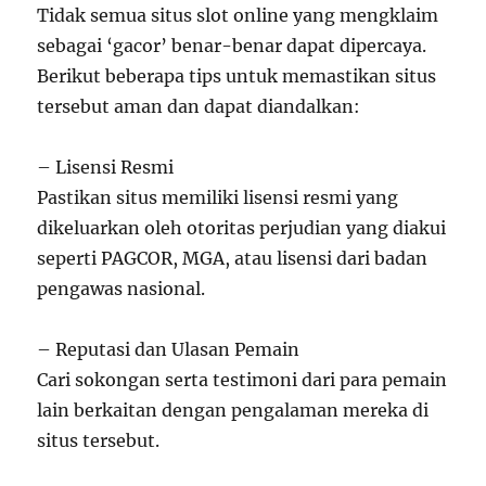
Tidak semua situs slot online yang mengklaim
sebagai ‘gacor’ benar-benar dapat dipercaya.
Berikut beberapa tips untuk memastikan situs
tersebut aman dan dapat diandalkan:
– Lisensi Resmi
Pastikan situs memiliki lisensi resmi yang
dikeluarkan oleh otoritas perjudian yang diakui
seperti PAGCOR, MGA, atau lisensi dari badan
pengawas nasional.
– Reputasi dan Ulasan Pemain
Cari sokongan serta testimoni dari para pemain
lain berkaitan dengan pengalaman mereka di
situs tersebut.