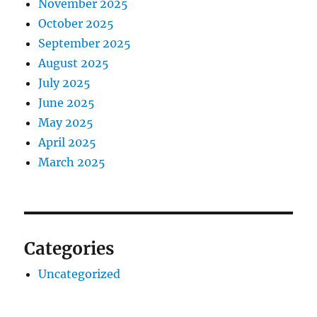
November 2025
October 2025
September 2025
August 2025
July 2025
June 2025
May 2025
April 2025
March 2025
Categories
Uncategorized