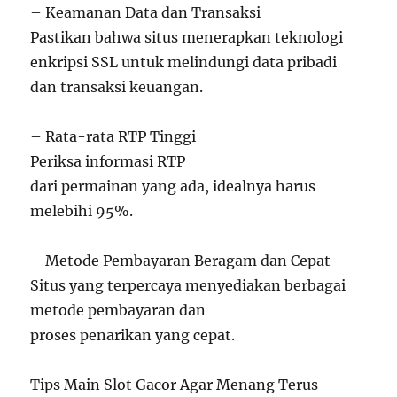
– Keamanan Data dan Transaksi
Pastikan bahwa situs menerapkan teknologi
enkripsi SSL untuk melindungi data pribadi
dan transaksi keuangan.
– Rata-rata RTP Tinggi
Periksa informasi RTP
dari permainan yang ada, idealnya harus
melebihi 95%.
– Metode Pembayaran Beragam dan Cepat
Situs yang terpercaya menyediakan berbagai
metode pembayaran dan
proses penarikan yang cepat.
Tips Main Slot Gacor Agar Menang Terus