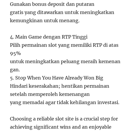
Gunakan bonus deposit dan putaran
gratis yang ditawarkan untuk meningkatkan
kemungkinan untuk menang.
4. Main Game dengan RTP Tinggi
Pilih permainan slot yang memiliki RTP di atas
95%
untuk meningkatkan peluang meraih kemenan
gan.
5. Stop When You Have Already Won Big
Hindari keserakahan; hentikan permainan
setelah memperoleh kemenangan
yang memadai agar tidak kehilangan investasi.
Choosing a reliable slot site is a crucial step for
achieving significant wins and an enjoyable