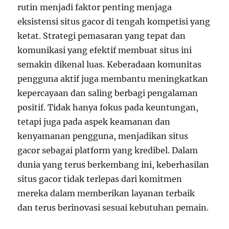
rutin menjadi faktor penting menjaga
eksistensi situs gacor di tengah kompetisi yang
ketat. Strategi pemasaran yang tepat dan
komunikasi yang efektif membuat situs ini
semakin dikenal luas. Keberadaan komunitas
pengguna aktif juga membantu meningkatkan
kepercayaan dan saling berbagi pengalaman
positif. Tidak hanya fokus pada keuntungan,
tetapi juga pada aspek keamanan dan
kenyamanan pengguna, menjadikan situs
gacor sebagai platform yang kredibel. Dalam
dunia yang terus berkembang ini, keberhasilan
situs gacor tidak terlepas dari komitmen
mereka dalam memberikan layanan terbaik
dan terus berinovasi sesuai kebutuhan pemain.