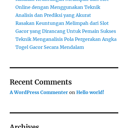
Online dengan Menggunakan Teknik
Analisis dan Prediksi yang Akurat
Rasakan Keuntungan Melimpah dari Slot
Gacor yang Dirancang Untuk Pemain Sukses
Teknik Menganalisis Pola Pergerakan Angka
Togel Gacor Secara Mendalam
Recent Comments
A WordPress Commenter
on
Hello world!
Archives