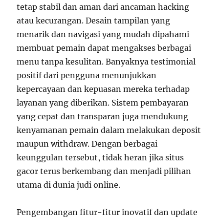
tetap stabil dan aman dari ancaman hacking
atau kecurangan. Desain tampilan yang
menarik dan navigasi yang mudah dipahami
membuat pemain dapat mengakses berbagai
menu tanpa kesulitan. Banyaknya testimonial
positif dari pengguna menunjukkan
kepercayaan dan kepuasan mereka terhadap
layanan yang diberikan. Sistem pembayaran
yang cepat dan transparan juga mendukung
kenyamanan pemain dalam melakukan deposit
maupun withdraw. Dengan berbagai
keunggulan tersebut, tidak heran jika situs
gacor terus berkembang dan menjadi pilihan
utama di dunia judi online.
Pengembangan fitur-fitur inovatif dan update