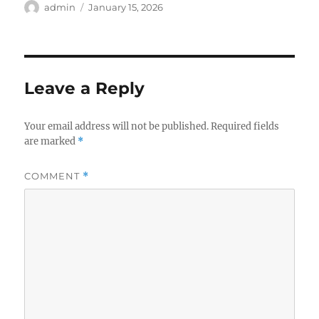
Author
Posted
admin
January 15, 2026
on
Leave a Reply
Your email address will not be published.
Required fields
are marked
*
COMMENT
*