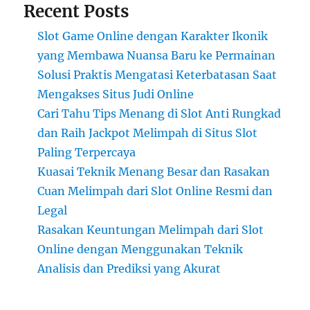
Recent Posts
Slot Game Online dengan Karakter Ikonik
yang Membawa Nuansa Baru ke Permainan
Solusi Praktis Mengatasi Keterbatasan Saat
Mengakses Situs Judi Online
Cari Tahu Tips Menang di Slot Anti Rungkad
dan Raih Jackpot Melimpah di Situs Slot
Paling Terpercaya
Kuasai Teknik Menang Besar dan Rasakan
Cuan Melimpah dari Slot Online Resmi dan
Legal
Rasakan Keuntungan Melimpah dari Slot
Online dengan Menggunakan Teknik
Analisis dan Prediksi yang Akurat