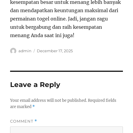
kesempatan besar untuk menang lebih banyak
dan mendapatkan keuntungan maksimal dari
permainan togel online. Jadi, jangan ragu
untuk bergabung dan raih kesempatan
menang Anda saat ini juga!
Author
Posted
admin
December 17, 2025
on
Leave a Reply
Your email address will not be published.
Required fields
are marked
*
COMMENT
*