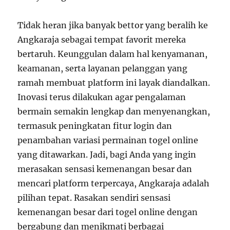
Tidak heran jika banyak bettor yang beralih ke
Angkaraja sebagai tempat favorit mereka
bertaruh. Keunggulan dalam hal kenyamanan,
keamanan, serta layanan pelanggan yang
ramah membuat platform ini layak diandalkan.
Inovasi terus dilakukan agar pengalaman
bermain semakin lengkap dan menyenangkan,
termasuk peningkatan fitur login dan
penambahan variasi permainan togel online
yang ditawarkan. Jadi, bagi Anda yang ingin
merasakan sensasi kemenangan besar dan
mencari platform terpercaya, Angkaraja adalah
pilihan tepat. Rasakan sendiri sensasi
kemenangan besar dari togel online dengan
bergabung dan menikmati berbagai