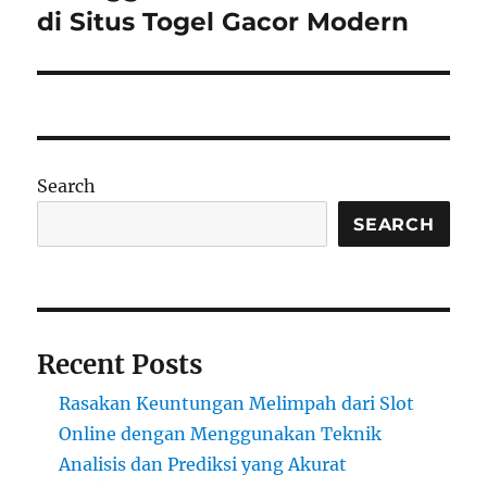
post:
di Situs Togel Gacor Modern
Search
SEARCH
Recent Posts
Rasakan Keuntungan Melimpah dari Slot
Online dengan Menggunakan Teknik
Analisis dan Prediksi yang Akurat