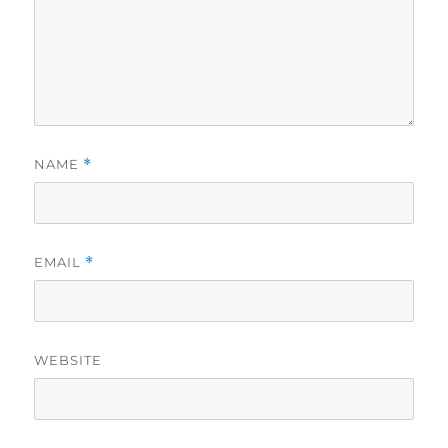
NAME
*
EMAIL
*
WEBSITE