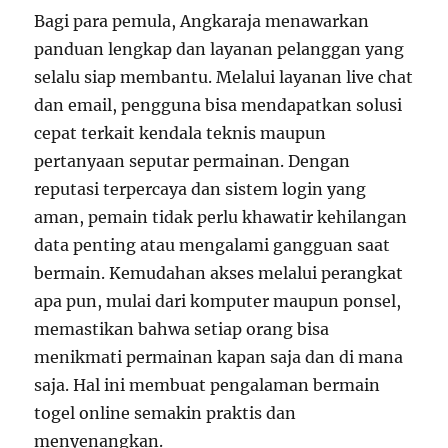
Bagi para pemula, Angkaraja menawarkan
panduan lengkap dan layanan pelanggan yang
selalu siap membantu. Melalui layanan live chat
dan email, pengguna bisa mendapatkan solusi
cepat terkait kendala teknis maupun
pertanyaan seputar permainan. Dengan
reputasi terpercaya dan sistem login yang
aman, pemain tidak perlu khawatir kehilangan
data penting atau mengalami gangguan saat
bermain. Kemudahan akses melalui perangkat
apa pun, mulai dari komputer maupun ponsel,
memastikan bahwa setiap orang bisa
menikmati permainan kapan saja dan di mana
saja. Hal ini membuat pengalaman bermain
togel online semakin praktis dan
menyenangkan.