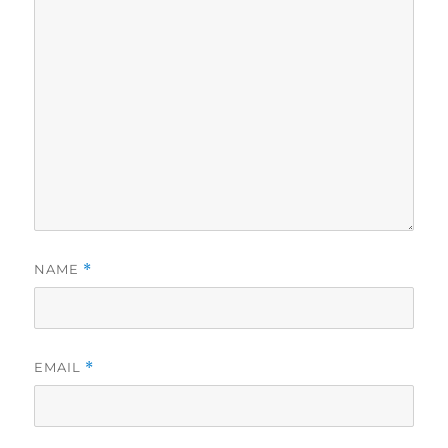
NAME
*
EMAIL
*