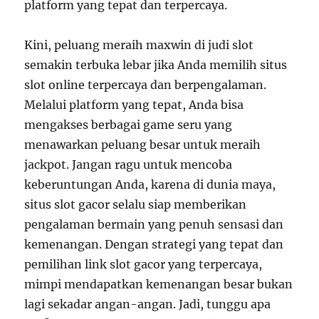
platform yang tepat dan terpercaya.
Kini, peluang meraih maxwin di judi slot
semakin terbuka lebar jika Anda memilih situs
slot online terpercaya dan berpengalaman.
Melalui platform yang tepat, Anda bisa
mengakses berbagai game seru yang
menawarkan peluang besar untuk meraih
jackpot. Jangan ragu untuk mencoba
keberuntungan Anda, karena di dunia maya,
situs slot gacor selalu siap memberikan
pengalaman bermain yang penuh sensasi dan
kemenangan. Dengan strategi yang tepat dan
pemilihan link slot gacor yang terpercaya,
mimpi mendapatkan kemenangan besar bukan
lagi sekadar angan-angan. Jadi, tunggu apa