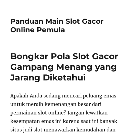
Panduan Main Slot Gacor
Online Pemula
Bongkar Pola Slot Gacor
Gampang Menang yang
Jarang Diketahui
Apakah Anda sedang mencari peluang emas
untuk meraih kemenangan besar dari
permainan slot online? Jangan lewatkan
kesempatan emas ini karena saat ini banyak
situs judi slot menawarkan kemudahan dan