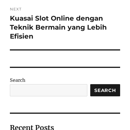
NEXT
Kuasai Slot Online dengan
Next
post:
Teknik Bermain yang Lebih
Efisien
Search
SEARCH
Recent Posts