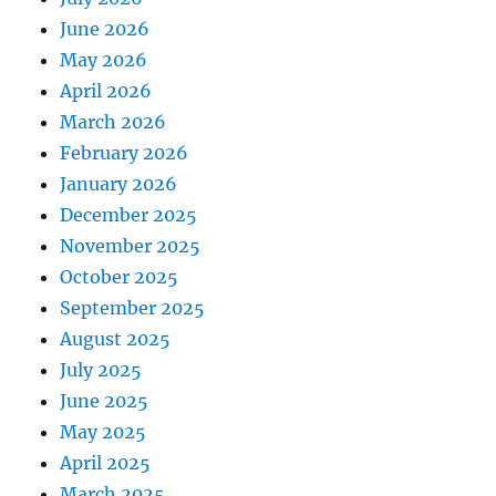
June 2026
May 2026
April 2026
March 2026
February 2026
January 2026
December 2025
November 2025
October 2025
September 2025
August 2025
July 2025
June 2025
May 2025
April 2025
March 2025