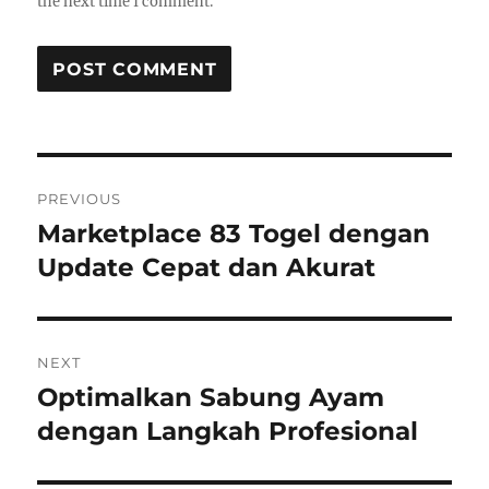
the next time I comment.
Post
PREVIOUS
navigation
Marketplace 83 Togel dengan
Previous
post:
Update Cepat dan Akurat
NEXT
Optimalkan Sabung Ayam
Next
post:
dengan Langkah Profesional