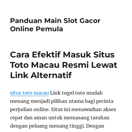
Panduan Main Slot Gacor
Online Pemula
Cara Efektif Masuk Situs
Toto Macau Resmi Lewat
Link Alternatif
situs toto macau
Link togel toto mudah
menang menjadi pilihan utama bagi pecinta
perjudian online. Situs ini menawarkan akses
cepat dan aman untuk memasang taruhan
dengan peluang menang tinggi. Dengan