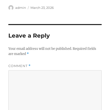
Author
Posted
admin
March 23, 2026
on
Leave a Reply
Your email address will not be published.
Required fields
are marked
*
COMMENT
*