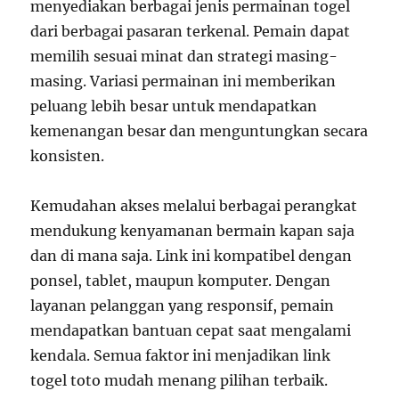
menyediakan berbagai jenis permainan togel
dari berbagai pasaran terkenal. Pemain dapat
memilih sesuai minat dan strategi masing-
masing. Variasi permainan ini memberikan
peluang lebih besar untuk mendapatkan
kemenangan besar dan menguntungkan secara
konsisten.
Kemudahan akses melalui berbagai perangkat
mendukung kenyamanan bermain kapan saja
dan di mana saja. Link ini kompatibel dengan
ponsel, tablet, maupun komputer. Dengan
layanan pelanggan yang responsif, pemain
mendapatkan bantuan cepat saat mengalami
kendala. Semua faktor ini menjadikan link
togel toto mudah menang pilihan terbaik.