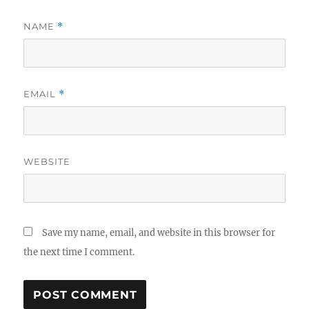
NAME
*
EMAIL
*
WEBSITE
Save my name, email, and website in this browser for
the next time I comment.