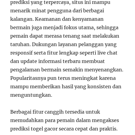
prediksi yang terpercaya, situs ini mampu
menarik minat pengguna dari berbagai
kalangan. Keamanan dan kenyamanan
bermain juga menjadi fokus utama, sehingga
pemain dapat merasa tenang saat melakukan
taruhan. Dukungan layanan pelanggan yang
responsif serta fitur lengkap seperti live chat
dan update informasi terbaru membuat
pengalaman bermain semakin menyenangkan.
Popularitasnya pun terus meningkat karena
mampu memberikan hasil yang konsisten dan
menguntungkan.
Berbagai fitur canggih tersedia untuk
memudahkan para pemain dalam mengakses
prediksi togel gacor secara cepat dan praktis.