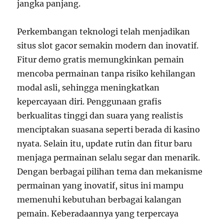
jangka panjang.
Perkembangan teknologi telah menjadikan
situs slot gacor semakin modern dan inovatif.
Fitur demo gratis memungkinkan pemain
mencoba permainan tanpa risiko kehilangan
modal asli, sehingga meningkatkan
kepercayaan diri. Penggunaan grafis
berkualitas tinggi dan suara yang realistis
menciptakan suasana seperti berada di kasino
nyata. Selain itu, update rutin dan fitur baru
menjaga permainan selalu segar dan menarik.
Dengan berbagai pilihan tema dan mekanisme
permainan yang inovatif, situs ini mampu
memenuhi kebutuhan berbagai kalangan
pemain. Keberadaannya yang terpercaya