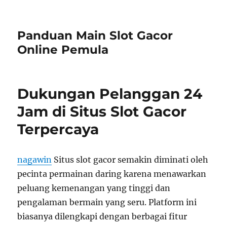
Panduan Main Slot Gacor
Online Pemula
Dukungan Pelanggan 24
Jam di Situs Slot Gacor
Terpercaya
nagawin
Situs slot gacor semakin diminati oleh
pecinta permainan daring karena menawarkan
peluang kemenangan yang tinggi dan
pengalaman bermain yang seru. Platform ini
biasanya dilengkapi dengan berbagai fitur