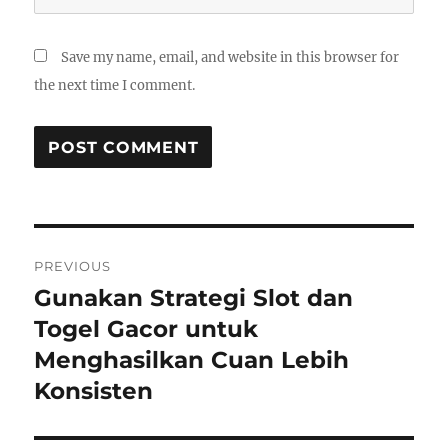
Save my name, email, and website in this browser for
the next time I comment.
Post
PREVIOUS
navigation
Gunakan Strategi Slot dan
Previous
post:
Togel Gacor untuk
Menghasilkan Cuan Lebih
Konsisten