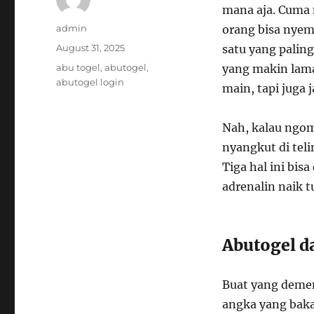
mana aja. Cuma 
Author
admin
orang bisa nyemp
Posted
August 31, 2025
satu yang palin
on
Tags
abu togel
,
abutogel
,
yang makin lam
abutogel login
main, tapi juga 
Nah, kalau ngom
nyangkut di tel
Tiga hal ini bis
adrenalin naik t
Abutogel d
Buat yang deme
angka yang baka