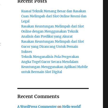
Recent Posts
a
Kuasai Teknik Menang Besar dan Rasakan
Cuan Melimpah dari Slot Online Resmi dan
Legal
Rasakan Keuntungan Melimpah dari Slot
Online dengan Menggunakan Teknik
Analisis dan Prediksi yang Akurat
Rasakan Keuntungan Melimpah dari Slot
t
Gacor yang Dirancang Untuk Pemain
Sukses
Teknik Menganalisis Pola Pergerakan
Angka Togel Gacor Secara Mendalam
Keuntungan Menggunakan Aplikasi Mobile
untuk Bermain Slot Digital
Recent Comments
A WordPress Commenter
on
Hello world!