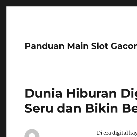
Panduan Main Slot Gaco
Dunia Hiburan Di
Seru dan Bikin B
Di era digital 