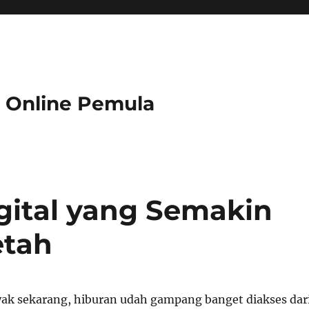
r Online Pemula
gital yang Semakin
etah
kayak sekarang, hiburan udah gampang banget diakses dar