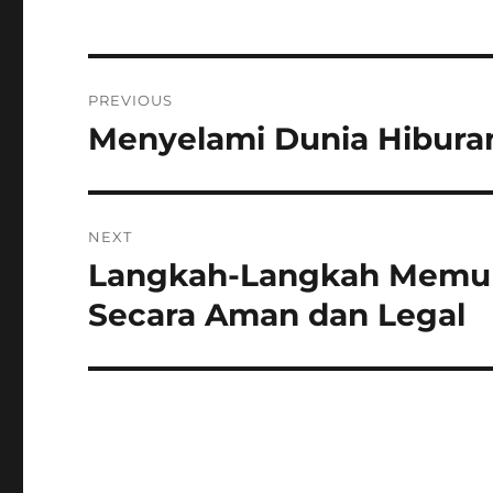
Post
PREVIOUS
navigation
Menyelami Dunia Hiburan
Previous
post:
NEXT
Langkah-Langkah Memula
Next
post:
Secara Aman dan Legal