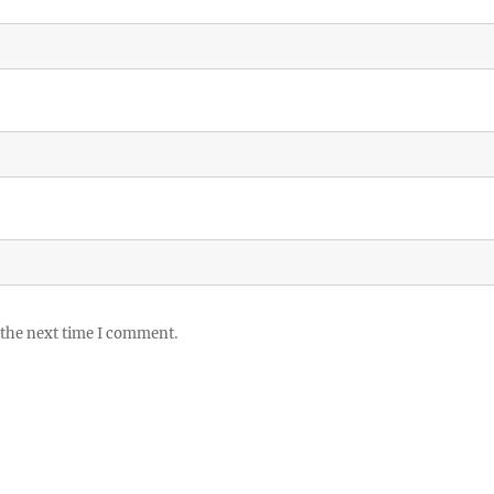
 the next time I comment.