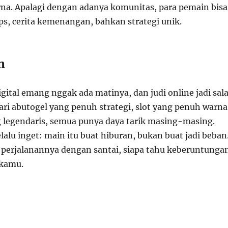
arna. Apalagi dengan adanya komunitas, para pemain bisa
ips, cerita kemenangan, bahkan strategi unik.
n
gital emang nggak ada matinya, dan judi online jadi sal
ari abutogel yang penuh strategi, slot yang penuh warna
 legendaris, semua punya daya tarik masing-masing.
lalu inget: main itu buat hiburan, bukan buat jadi beban
ja perjalanannya dengan santai, siapa tahu keberuntunga
 kamu.