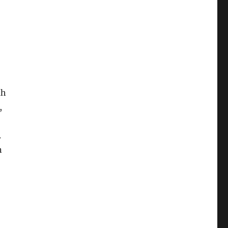
ah
,
.
n