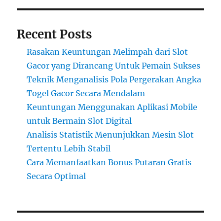
Recent Posts
Rasakan Keuntungan Melimpah dari Slot
Gacor yang Dirancang Untuk Pemain Sukses
Teknik Menganalisis Pola Pergerakan Angka
Togel Gacor Secara Mendalam
Keuntungan Menggunakan Aplikasi Mobile
untuk Bermain Slot Digital
Analisis Statistik Menunjukkan Mesin Slot
Tertentu Lebih Stabil
Cara Memanfaatkan Bonus Putaran Gratis
Secara Optimal