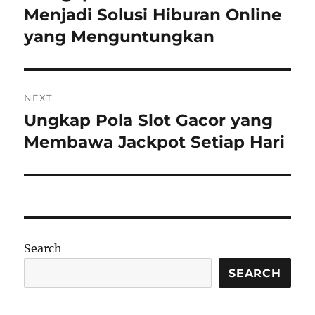
post:
Menjadi Solusi Hiburan Online
yang Menguntungkan
NEXT
Ungkap Pola Slot Gacor yang
Next
post:
Membawa Jackpot Setiap Hari
Search
SEARCH