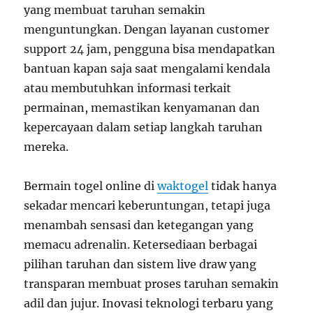
yang membuat taruhan semakin
menguntungkan. Dengan layanan customer
support 24 jam, pengguna bisa mendapatkan
bantuan kapan saja saat mengalami kendala
atau membutuhkan informasi terkait
permainan, memastikan kenyamanan dan
kepercayaan dalam setiap langkah taruhan
mereka.
Bermain togel online di
waktogel
tidak hanya
sekadar mencari keberuntungan, tetapi juga
menambah sensasi dan ketegangan yang
memacu adrenalin. Ketersediaan berbagai
pilihan taruhan dan sistem live draw yang
transparan membuat proses taruhan semakin
adil dan jujur. Inovasi teknologi terbaru yang