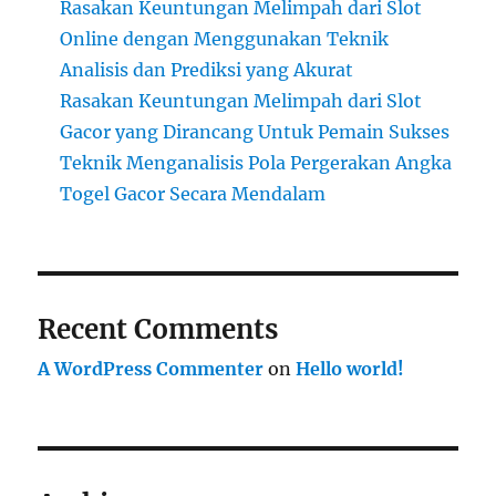
Rasakan Keuntungan Melimpah dari Slot
Online dengan Menggunakan Teknik
Analisis dan Prediksi yang Akurat
Rasakan Keuntungan Melimpah dari Slot
Gacor yang Dirancang Untuk Pemain Sukses
Teknik Menganalisis Pola Pergerakan Angka
Togel Gacor Secara Mendalam
Recent Comments
A WordPress Commenter
on
Hello world!