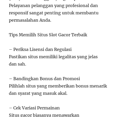
Pelayanan pelanggan yang profesional dan
responsif sangat penting untuk membantu
permasalahan Anda.
Tips Memilih Situs Slot Gacor Terbaik
– Periksa Lisensi dan Regulasi
Pastikan situs memiliki legalitas yang jelas
dan sah.
– Bandingkan Bonus dan Promosi
Pilihlah situs yang memberikan bonus menarik
dan syarat yang masuk akal.
– Cek Variasi Permainan
Situs gacor biasanya menawarkan