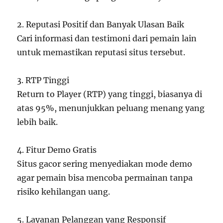
2. Reputasi Positif dan Banyak Ulasan Baik
Cari informasi dan testimoni dari pemain lain
untuk memastikan reputasi situs tersebut.
3. RTP Tinggi
Return to Player (RTP) yang tinggi, biasanya di
atas 95%, menunjukkan peluang menang yang
lebih baik.
4. Fitur Demo Gratis
Situs gacor sering menyediakan mode demo
agar pemain bisa mencoba permainan tanpa
risiko kehilangan uang.
5. Layanan Pelanggan yang Responsif