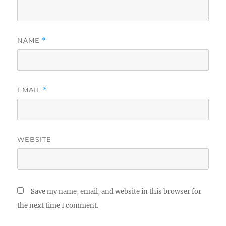
NAME
*
EMAIL
*
WEBSITE
Save my name, email, and website in this browser for
the next time I comment.