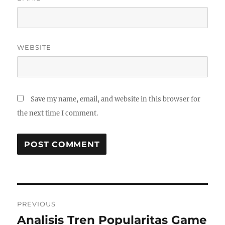
WEBSITE
Save my name, email, and website in this browser for
the next time I comment.
Post
PREVIOUS
navigation
Analisis Tren Popularitas Game
Previous