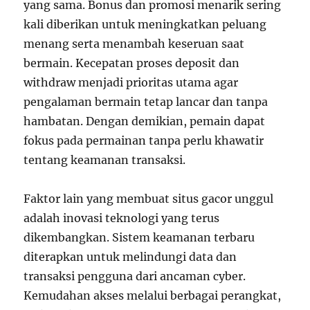
yang sama. Bonus dan promosi menarik sering
kali diberikan untuk meningkatkan peluang
menang serta menambah keseruan saat
bermain. Kecepatan proses deposit dan
withdraw menjadi prioritas utama agar
pengalaman bermain tetap lancar dan tanpa
hambatan. Dengan demikian, pemain dapat
fokus pada permainan tanpa perlu khawatir
tentang keamanan transaksi.
Faktor lain yang membuat situs gacor unggul
adalah inovasi teknologi yang terus
dikembangkan. Sistem keamanan terbaru
diterapkan untuk melindungi data dan
transaksi pengguna dari ancaman cyber.
Kemudahan akses melalui berbagai perangkat,