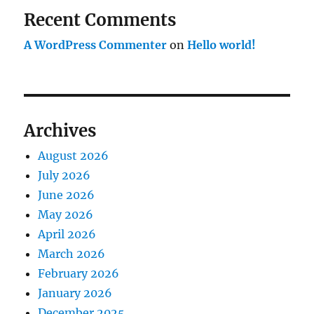
Recent Comments
A WordPress Commenter
on
Hello world!
Archives
August 2026
July 2026
June 2026
May 2026
April 2026
March 2026
February 2026
January 2026
December 2025