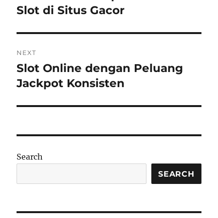
post:
Slot di Situs Gacor
NEXT
Slot Online dengan Peluang
Next
post:
Jackpot Konsisten
Search
SEARCH