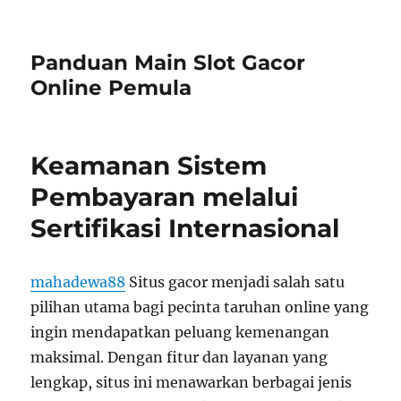
Panduan Main Slot Gacor
Online Pemula
Keamanan Sistem
Pembayaran melalui
Sertifikasi Internasional
mahadewa88
Situs gacor menjadi salah satu
pilihan utama bagi pecinta taruhan online yang
ingin mendapatkan peluang kemenangan
maksimal. Dengan fitur dan layanan yang
lengkap, situs ini menawarkan berbagai jenis