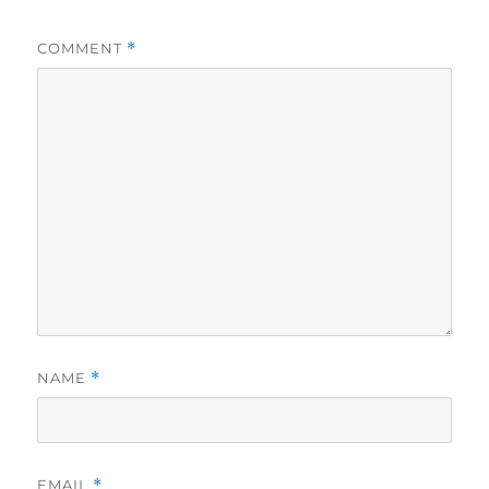
COMMENT
*
NAME
*
EMAIL
*