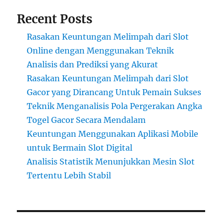
Recent Posts
Rasakan Keuntungan Melimpah dari Slot
Online dengan Menggunakan Teknik
Analisis dan Prediksi yang Akurat
Rasakan Keuntungan Melimpah dari Slot
Gacor yang Dirancang Untuk Pemain Sukses
Teknik Menganalisis Pola Pergerakan Angka
Togel Gacor Secara Mendalam
Keuntungan Menggunakan Aplikasi Mobile
untuk Bermain Slot Digital
Analisis Statistik Menunjukkan Mesin Slot
Tertentu Lebih Stabil