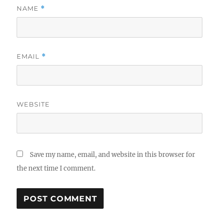
NAME
*
EMAIL
*
WEBSITE
Save my name, email, and website in this browser for
the next time I comment.