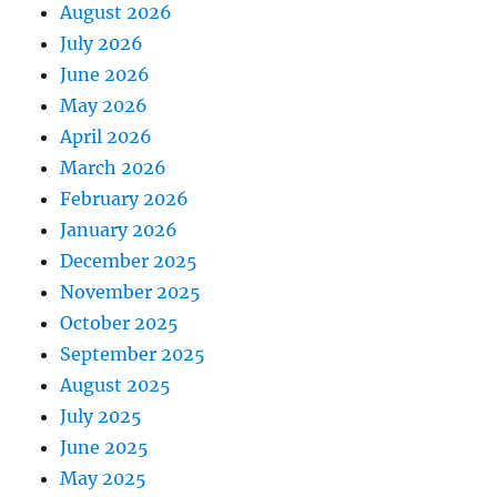
August 2026
July 2026
June 2026
May 2026
April 2026
March 2026
February 2026
January 2026
December 2025
November 2025
October 2025
September 2025
August 2025
July 2025
June 2025
May 2025