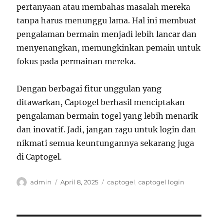
pertanyaan atau membahas masalah mereka
tanpa harus menunggu lama. Hal ini membuat
pengalaman bermain menjadi lebih lancar dan
menyenangkan, memungkinkan pemain untuk
fokus pada permainan mereka.
Dengan berbagai fitur unggulan yang
ditawarkan, Captogel berhasil menciptakan
pengalaman bermain togel yang lebih menarik
dan inovatif. Jadi, jangan ragu untuk login dan
nikmati semua keuntungannya sekarang juga
di Captogel.
Author
Posted
Tags
admin
April 8, 2025
captogel
,
captogel login
on