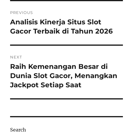
Post
PREVIOUS
navigation
Analisis Kinerja Situs Slot
Previous
post:
Gacor Terbaik di Tahun 2026
NEXT
Raih Kemenangan Besar di
Next
post:
Dunia Slot Gacor, Menangkan
Jackpot Setiap Saat
Search