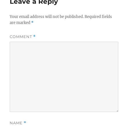
Leave a Reply
Your email address will not be published.
Required fields
are marked
*
COMMENT
*
NAME
*