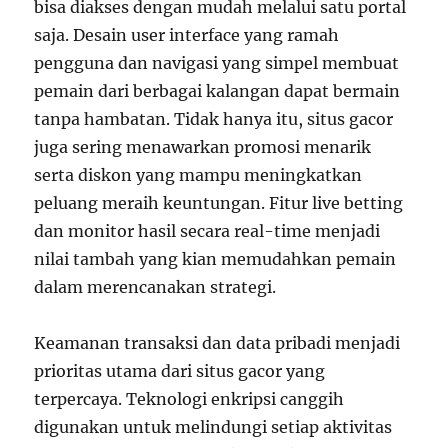
bisa diakses dengan mudah melalui satu portal
saja. Desain user interface yang ramah
pengguna dan navigasi yang simpel membuat
pemain dari berbagai kalangan dapat bermain
tanpa hambatan. Tidak hanya itu, situs gacor
juga sering menawarkan promosi menarik
serta diskon yang mampu meningkatkan
peluang meraih keuntungan. Fitur live betting
dan monitor hasil secara real-time menjadi
nilai tambah yang kian memudahkan pemain
dalam merencanakan strategi.
Keamanan transaksi dan data pribadi menjadi
prioritas utama dari situs gacor yang
terpercaya. Teknologi enkripsi canggih
digunakan untuk melindungi setiap aktivitas