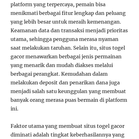
platform yang terpercaya, pemain bisa
menikmati berbagai fitur lengkap dan peluang
yang lebih besar untuk meraih kemenangan.
Keamanan data dan transaksi menjadi prioritas
utama, sehingga pengguna merasa nyaman
saat melakukan taruhan. Selain itu, situs togel
gacor menawarkan berbagai jenis permainan
yang menarik dan mudah diakses melalui
berbagai perangkat. Kemudahan dalam
melakukan deposit dan penarikan dana juga
menjadi salah satu keunggulan yang membuat
banyak orang merasa puas bermain di platform
ini.
Faktor utama yang membuat situs togel gacor
diminati adalah tingkat keberhasilannya yang