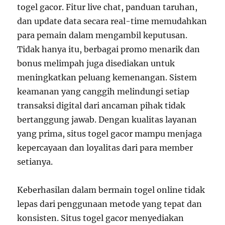
togel gacor. Fitur live chat, panduan taruhan,
dan update data secara real-time memudahkan
para pemain dalam mengambil keputusan.
Tidak hanya itu, berbagai promo menarik dan
bonus melimpah juga disediakan untuk
meningkatkan peluang kemenangan. Sistem
keamanan yang canggih melindungi setiap
transaksi digital dari ancaman pihak tidak
bertanggung jawab. Dengan kualitas layanan
yang prima, situs togel gacor mampu menjaga
kepercayaan dan loyalitas dari para member
setianya.
Keberhasilan dalam bermain togel online tidak
lepas dari penggunaan metode yang tepat dan
konsisten. Situs togel gacor menyediakan