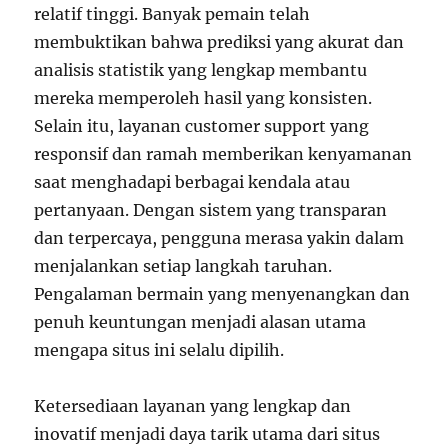
relatif tinggi. Banyak pemain telah
membuktikan bahwa prediksi yang akurat dan
analisis statistik yang lengkap membantu
mereka memperoleh hasil yang konsisten.
Selain itu, layanan customer support yang
responsif dan ramah memberikan kenyamanan
saat menghadapi berbagai kendala atau
pertanyaan. Dengan sistem yang transparan
dan terpercaya, pengguna merasa yakin dalam
menjalankan setiap langkah taruhan.
Pengalaman bermain yang menyenangkan dan
penuh keuntungan menjadi alasan utama
mengapa situs ini selalu dipilih.
Ketersediaan layanan yang lengkap dan
inovatif menjadi daya tarik utama dari situs