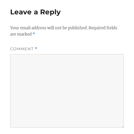
Leave a Reply
Your email address will not be published.
Required fields
are marked
*
COMMENT
*