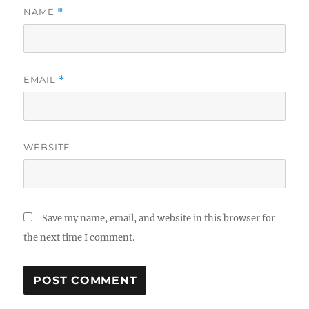
NAME
*
EMAIL
*
WEBSITE
Save my name, email, and website in this browser for
the next time I comment.