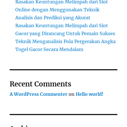
Rasakan Keuntungan Melimpah dari Slot
Online dengan Menggunakan Teknik
Analisis dan Prediksi yang Akurat
Rasakan Keuntungan Melimpah dari Slot
Gacor yang Dirancang Untuk Pemain Sukses
Teknik Menganalisis Pola Pergerakan Angka
Togel Gacor Secara Mendalam
Recent Comments
A WordPress Commenter
on
Hello world!