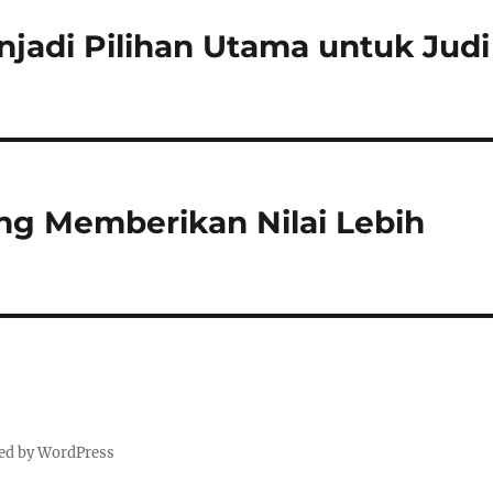
jadi Pilihan Utama untuk Judi
ang Memberikan Nilai Lebih
ed by WordPress