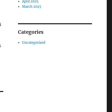
April 2025
March 2025
n
i
Categories
Uncategorized
k