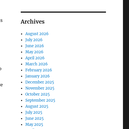
us
Archives
August 2026
July 2026
June 2026
May 2026
April 2026
March 2026
p
February 2026
January 2026
December 2025
ve
November 2025
October 2025
September 2025
August 2025
July 2025
June 2025
May 2025