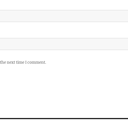
 the next time I comment.