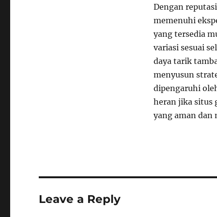
Dengan reputasi
memenuhi ekspe
yang tersedia mu
variasi sesuai s
daya tarik tamb
menyusun strate
dipengaruhi ole
heran jika situ
yang aman dan
Leave a Reply