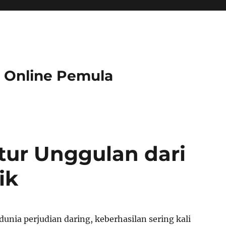
r Online Pemula
itur Unggulan dari
ik
unia perjudian daring, keberhasilan sering kali