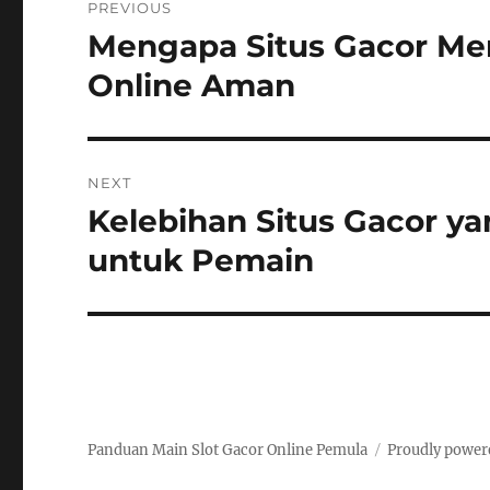
PREVIOUS
navigation
Mengapa Situs Gacor Men
Previous
post:
Online Aman
NEXT
Kelebihan Situs Gacor y
Next
post:
untuk Pemain
Panduan Main Slot Gacor Online Pemula
Proudly power