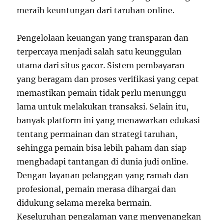
meraih keuntungan dari taruhan online.
Pengelolaan keuangan yang transparan dan
terpercaya menjadi salah satu keunggulan
utama dari situs gacor. Sistem pembayaran
yang beragam dan proses verifikasi yang cepat
memastikan pemain tidak perlu menunggu
lama untuk melakukan transaksi. Selain itu,
banyak platform ini yang menawarkan edukasi
tentang permainan dan strategi taruhan,
sehingga pemain bisa lebih paham dan siap
menghadapi tantangan di dunia judi online.
Dengan layanan pelanggan yang ramah dan
profesional, pemain merasa dihargai dan
didukung selama mereka bermain.
Keseluruhan pengalaman yang menyenangkan