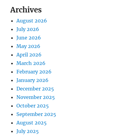
Archives
August 2026
July 2026
June 2026
May 2026
April 2026
March 2026
February 2026
January 2026
December 2025
November 2025
October 2025
September 2025
August 2025
July 2025