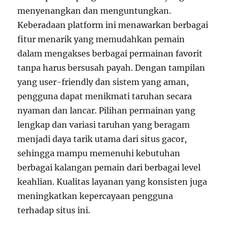
menyenangkan dan menguntungkan.
Keberadaan platform ini menawarkan berbagai
fitur menarik yang memudahkan pemain
dalam mengakses berbagai permainan favorit
tanpa harus bersusah payah. Dengan tampilan
yang user-friendly dan sistem yang aman,
pengguna dapat menikmati taruhan secara
nyaman dan lancar. Pilihan permainan yang
lengkap dan variasi taruhan yang beragam
menjadi daya tarik utama dari situs gacor,
sehingga mampu memenuhi kebutuhan
berbagai kalangan pemain dari berbagai level
keahlian. Kualitas layanan yang konsisten juga
meningkatkan kepercayaan pengguna
terhadap situs ini.