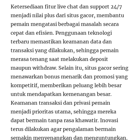
Ketersediaan fitur live chat dan support 24/7
menjadi nilai plus dari situs gacor, membantu
pemain mengatasi berbagai masalah secara
cepat dan efisien. Penggunaan teknologi
terbaru memastikan keamanan data dan
transaksi yang dilakukan, sehingga pemain
merasa tenang saat melakukan deposit
maupun withdraw. Selain itu, situs gacor sering
menawarkan bonus menarik dan promosi yang
kompetitif, memberikan peluang lebih besar
untuk mendapatkan kemenangan besar.
Keamanan transaksi dan privasi pemain
menjadi prioritas utama, sehingga mereka
dapat bermain tanpa rasa khawatir. Inovasi
terus dilakukan agar pengalaman bermain
semakin menyenangkan dan menguntungkan.