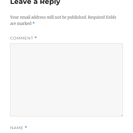
Leave a Reply
Your email address will not be published.
Required fields
are marked
*
COMMENT
*
NAME
*